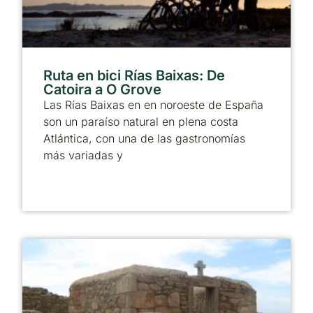
Ruta en bici Rías Baixas: De
Catoira a O Grove
Las Rías Baixas en en noroeste de España
son un paraíso natural en plena costa
Atlántica, con una de las gastronomías
más variadas y