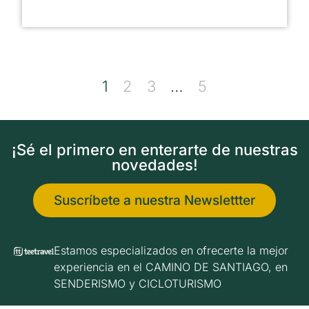
1
2
3
…
5
¡Sé el primero en enterarte de nuestras
novedades!
Suscríbete a nuestra Newslettter
Estamos especializados en ofrecerte la mejor
experiencia en el CAMINO DE SANTIAGO, en
SENDERISMO y CICLOTURISMO