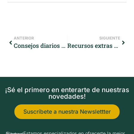
ANTERIOR
SIGUIENTE
Consejos diarios para tu pedaleo
Recursos extras en el Camino de Santiago en bici
¡Sé el primero en enterarte de nuestras
novedades!
Suscríbete a nuestra Newslettter
Estamos especializados en ofrecerte la mejor