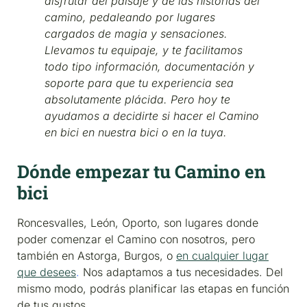
disfrutar del paisaje y de las historias del
camino, pedaleando por lugares
cargados de magia y sensaciones.
Llevamos tu equipaje, y te facilitamos
todo tipo información, documentación y
soporte para que tu experiencia sea
absolutamente plácida. Pero hoy te
ayudamos a decidirte si hacer el Camino
en bici en nuestra bici o en la tuya.
Dónde empezar tu Camino en
bici
Roncesvalles, León, Oporto, son lugares donde
poder comenzar el Camino con nosotros, pero
también en Astorga, Burgos, o
en cualquier lugar
que desees
.
Nos adaptamos a tus necesidades. Del
mismo modo, podrás planificar las etapas en función
de tus gustos.