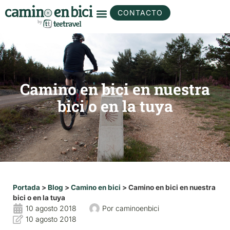
CONTACTO
Camino en bici en nuestra
bici o en la tuya
Portada
>
Blog
>
Camino en bici
>
Camino en bici en nuestra
bici o en la tuya
10 agosto 2018
Por
caminoenbici
10 agosto 2018