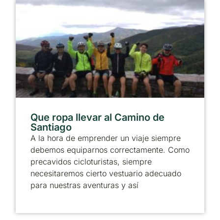
Que ropa llevar al Camino de
Santiago
A la hora de emprender un viaje siempre
debemos equiparnos correctamente. Como
precavidos cicloturistas, siempre
necesitaremos cierto vestuario adecuado
para nuestras aventuras y así