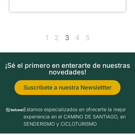
1
2
3
4
5
¡Sé el primero en enterarte de nuestras
novedades!
Suscríbete a nuestra Newslettter
Estamos especializados en ofrecerte la mejor
experiencia en el CAMINO DE SANTIAGO, en
SENDERISMO y CICLOTURISMO