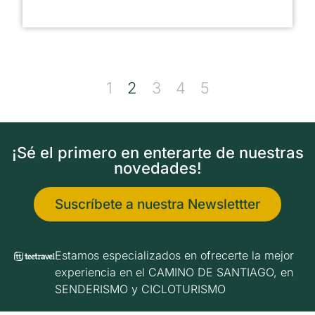
1
2
3
4
5
¡Sé el primero en enterarte de nuestras
novedades!
Suscríbete a nuestra Newslettter
Estamos especializados en ofrecerte la mejor
experiencia en el CAMINO DE SANTIAGO, en
SENDERISMO y CICLOTURISMO