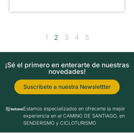
1
2
3
4
5
¡Sé el primero en enterarte de nuestras
novedades!
Suscríbete a nuestra Newslettter
Estamos especializados en ofrecerte la mejor
experiencia en el CAMINO DE SANTIAGO, en
SENDERISMO y CICLOTURISMO