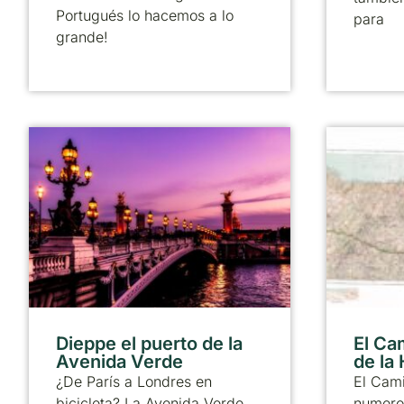
Portugués lo hacemos a lo
para
grande!
Dieppe el puerto de la
El Ca
Avenida Verde
de la
¿De París a Londres en
El Cami
bicicleta? La Avenida Verde
numero