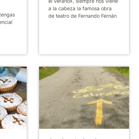
el verano», siempre nos viene
a la cabeza la famosa obra
tengas
de teatro de Fernando Fernán
encial