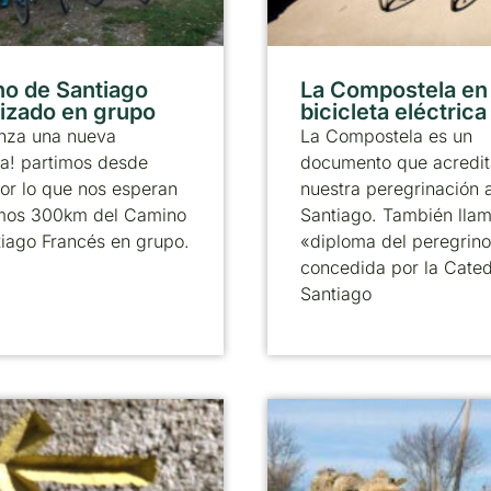
o de Santiago
La Compostela en
izado en grupo
bicicleta eléctrica
nza una nueva
La Compostela es un
a! partimos desde
documento que acredit
or lo que nos esperan
nuestra peregrinación 
timos 300km del Camino
Santiago. También llam
iago Francés en grupo.
«diploma del peregrino
concedida por la Cated
Santiago