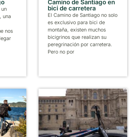
go
Camino de Santiago en
bici de carretera
 un
El Camino de Santiago no solo
, una
es exclusivo para bici de
montaña, existen muchos
ue nos
bicigrinos que realizan su
legar
peregrinación por carretera.
Pero no por