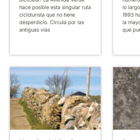
hace posible esta singular ruta
lo larg
cicloturista que no tiene
1993 ha
desperdicio. Circula por las
la mayo
antiguas vías
que pu