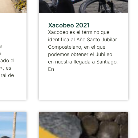
Xacobeo 2021
Xacobeo es el término que
identifica al Año Santo Jubilar
a
Compostelano, en el que
a
podemos obtener el Jubileo
ado el
en nuestra llegada a Santiago.
», es
En
ral de