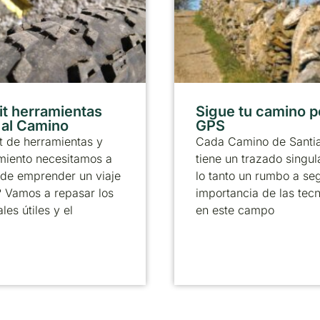
it herramientas
Sigue tu camino p
r al Camino
GPS
t de herramientas y
Cada Camino de Santi
miento necesitamos a
tiene un trazado singul
 de emprender un viaje
lo tanto un rumbo a seg
? Vamos a repasar los
importancia de las tec
les útiles y el
en este campo