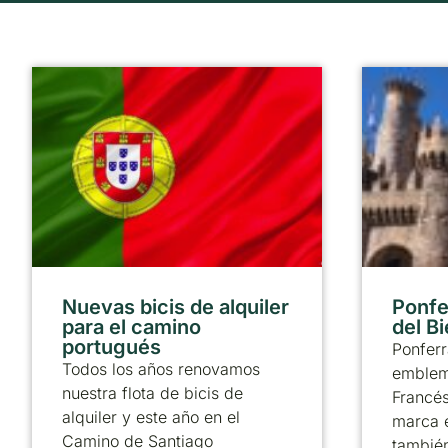
Nuevas bicis de alquiler
Ponfer
para el camino
del B
portugués
Ponferr
Todos los años renovamos
emblem
nuestra flota de bicis de
Francé
alquiler y este año en el
marca 
Camino de Santiago
también