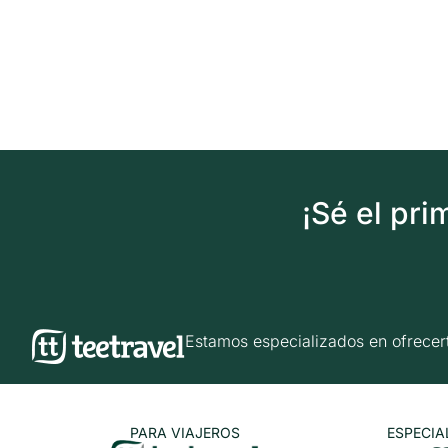
¡Sé el pr
Estamos especializados en ofrec
PARA VIAJEROS
ESPECIA