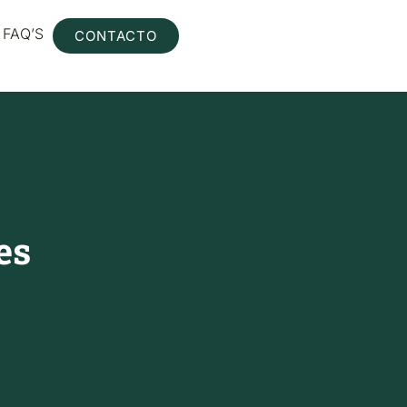
FAQ’S
CONTACTO
es