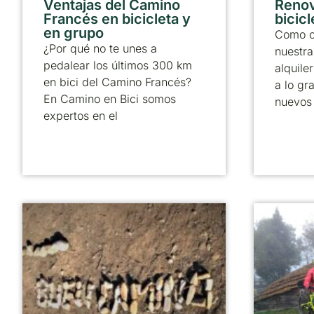
Ventajas del Camino
Reno
Francés en bicicleta y
bicicl
en grupo
Como c
¿Por qué no te unes a
nuestra
pedalear los últimos 300 km
alquile
en bici del Camino Francés?
a lo gr
En Camino en Bici somos
nuevos
expertos en el