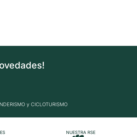
novedades!
n SENDERISMO y CICLOTURISMO
ES
NUESTRA RSE