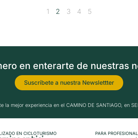
1
2
3
4
5
imero en enterarte de nuestras 
Suscríbete a nuestra Newslettter
erte la mejor experiencia en el CAMINO DE SANTIAGO, e
LIZADO EN CICLOTURISMO
PARA PROFESIONAL