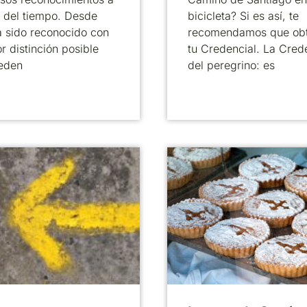
o del tiempo. Desde
bicicleta? Si es así, te
 sido reconocido con
recomendamos que ob
r distinción posible
tu Credencial. La Cred
eden
del peregrino: es