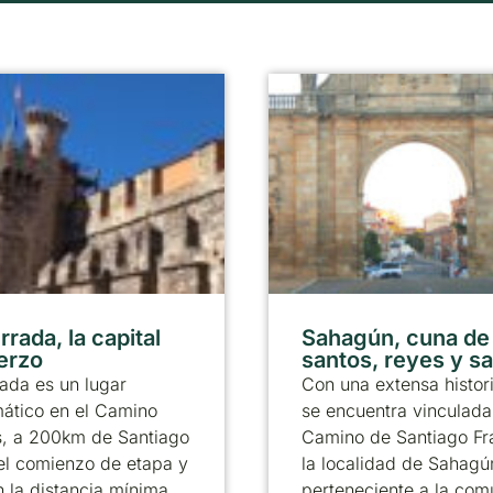
rada, la capital
Sahagún, cuna de
ierzo
santos, reyes y s
ada es un lugar
Con una extensa histor
ático en el Camino
se encuentra vinculada
s, a 200km de Santiago
Camino de Santiago Fr
el comienzo de etapa y
la localidad de Sahagú
 la distancia mínima
perteneciente a la co