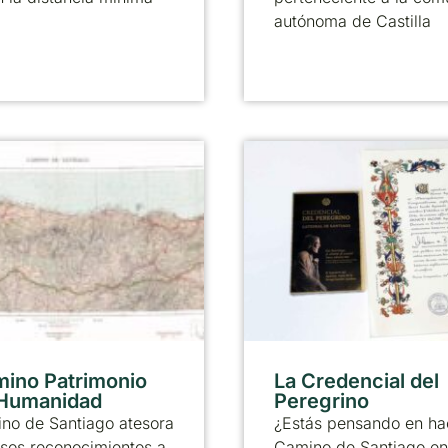
autónoma de Castilla
mino Patrimonio
La Credencial del
 Humanidad
Peregrino
no de Santiago atesora
¿Estás pensando en ha
sos reconocimientos a
Camino de Santiago en