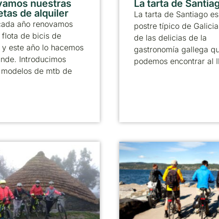
vamos nuestras
La tarta de Santia
etas de alquiler
La tarta de Santiago es
ada año renovamos
postre típico de Galicia
 flota de bicis de
de las delicias de la
r y este año lo hacemos
gastronomía gallega q
ande. Introducimos
podemos encontrar al l
 modelos de mtb de