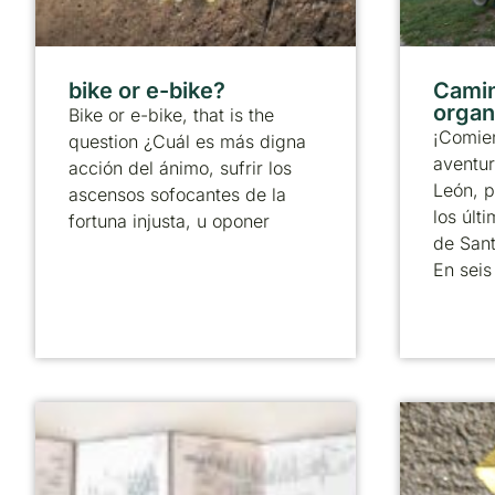
bike or e-bike?
Camin
organ
Bike or e-bike, that is the
¡Comie
question ¿Cuál es más digna
aventur
acción del ánimo, sufrir los
León, p
ascensos sofocantes de la
los úl
fortuna injusta, u oponer
de Sant
En seis