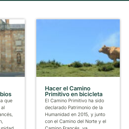
Hacer el Camino
abios
Primitivo en bicicleta
ia que
El Camino Primitivo ha sido
 al
declarado Patrimonio de la
ancés,
Humanidad en 2015, y junto
n,
con el Camino del Norte y el
munidad
Camino Francés, ya