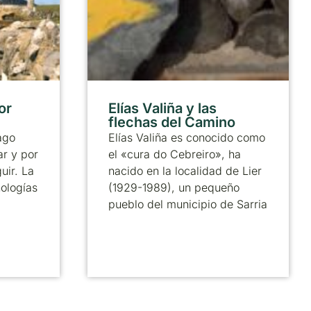
or
Elías Valiña y las
flechas del Camino
ago
Elías Valiña es conocido como
ar y por
el «cura do Cebreiro», ha
uir. La
nacido en la localidad de Lier
nologías
(1929-1989), un pequeño
pueblo del municipio de Sarria