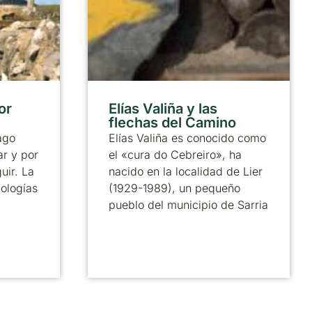
or
Elías Valiña y las
flechas del Camino
ago
Elías Valiña es conocido como
ar y por
el «cura do Cebreiro», ha
uir. La
nacido en la localidad de Lier
nologías
(1929-1989), un pequeño
pueblo del municipio de Sarria