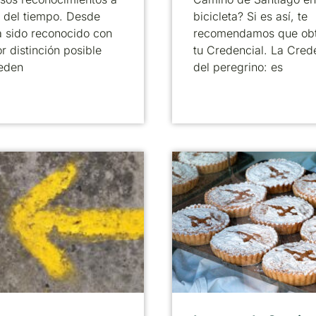
o del tiempo. Desde
bicicleta? Si es así, te
 sido reconocido con
recomendamos que ob
r distinción posible
tu Credencial. La Cred
eden
del peregrino: es