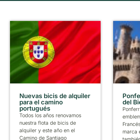
Nuevas bicis de alquiler
Ponfer
para el camino
del B
portugués
Ponferr
Todos los años renovamos
emblem
nuestra flota de bicis de
Francé
alquiler y este año en el
marca 
Camino de Santiago
también