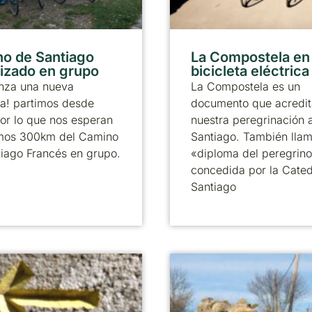
o de Santiago
La Compostela en
izado en grupo
bicicleta eléctrica
nza una nueva
La Compostela es un
a! partimos desde
documento que acredit
or lo que nos esperan
nuestra peregrinación 
timos 300km del Camino
Santiago. También llam
iago Francés en grupo.
«diploma del peregrino
concedida por la Cated
Santiago