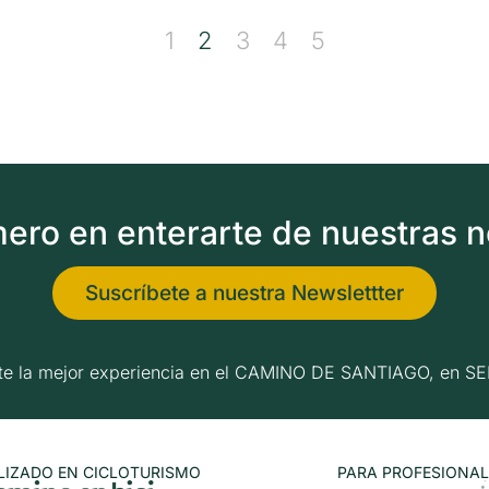
1
2
3
4
5
imero en enterarte de nuestras 
Suscríbete a nuestra Newslettter
erte la mejor experiencia en el CAMINO DE SANTIAGO, e
LIZADO EN CICLOTURISMO
PARA PROFESIONAL