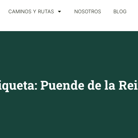
CAMINOS Y RUTAS
NOSOTROS
BLOG
iqueta: Puende de la Re