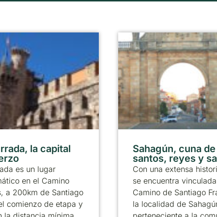
rada, la capital
Sahagún, cuna de
ierzo
santos, reyes y s
ada es un lugar
Con una extensa histor
ático en el Camino
se encuentra vinculada
s, a 200km de Santiago
Camino de Santiago Fr
el comienzo de etapa y
la localidad de Sahagú
 la distancia mínima
perteneciente a la co