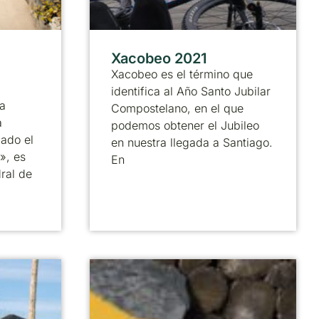
Xacobeo 2021
Xacobeo es el término que
identifica al Año Santo Jubilar
a
Compostelano, en el que
a
podemos obtener el Jubileo
ado el
en nuestra llegada a Santiago.
», es
En
ral de