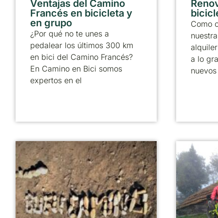
Ventajas del Camino
Reno
Francés en bicicleta y
bicicl
en grupo
Como c
¿Por qué no te unes a
nuestra
pedalear los últimos 300 km
alquile
en bici del Camino Francés?
a lo gr
En Camino en Bici somos
nuevos
expertos en el