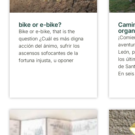
bike or e-bike?
Camin
organ
Bike or e-bike, that is the
¡Comie
question ¿Cuál es más digna
aventur
acción del ánimo, sufrir los
León, p
ascensos sofocantes de la
los úl
fortuna injusta, u oponer
de Sant
En seis