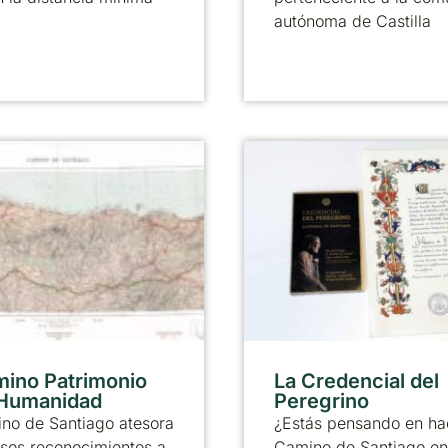
autónoma de Castilla
mino Patrimonio
La Credencial del
 Humanidad
Peregrino
no de Santiago atesora
¿Estás pensando en ha
sos reconocimientos a
Camino de Santiago en