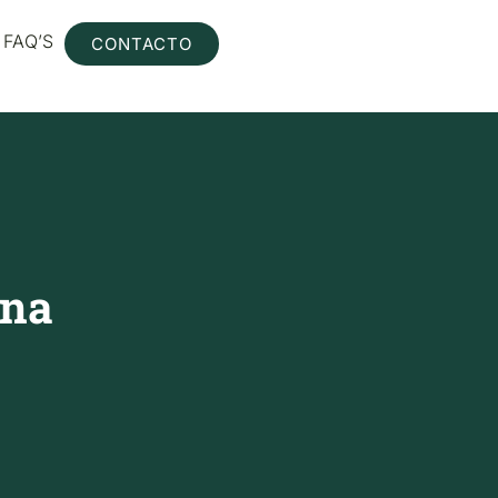
FAQ’S
CONTACTO
ina