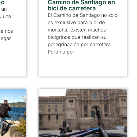
go
Camino de Santiago en
bici de carretera
 un
El Camino de Santiago no solo
, una
es exclusivo para bici de
montaña, existen muchos
ue nos
bicigrinos que realizan su
legar
peregrinación por carretera.
Pero no por