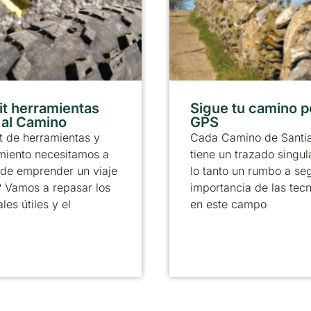
it herramientas
Sigue tu camino p
r al Camino
GPS
t de herramientas y
Cada Camino de Santi
miento necesitamos a
tiene un trazado singul
 de emprender un viaje
lo tanto un rumbo a seg
? Vamos a repasar los
importancia de las tec
les útiles y el
en este campo