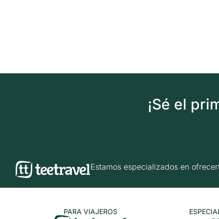
¡Sé el pr
Estamos especializados en ofrec
PARA VIAJEROS
ESPECIA