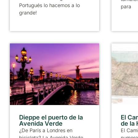
Portugués lo hacemos a lo
para
grande!
Dieppe el puerto de la
El Ca
Avenida Verde
de la
¿De París a Londres en
El Cami
bicicleta? La Avenida Verde
numero