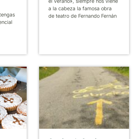
el verano», siempre nos viene
a la cabeza la famosa obra
tengas
de teatro de Fernando Fernán
encial