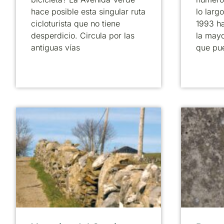
hace posible esta singular ruta
lo larg
cicloturista que no tiene
1993 ha
desperdicio. Circula por las
la mayo
antiguas vías
que pu