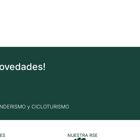
novedades!
n SENDERISMO y CICLOTURISMO
ES
NUESTRA RSE