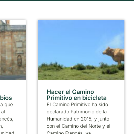
Hacer el Camino
abios
Primitivo en bicicleta
ia que
El Camino Primitivo ha sido
 al
declarado Patrimonio de la
ancés,
Humanidad en 2015, y junto
n,
con el Camino del Norte y el
munidad
Camino Francés, ya