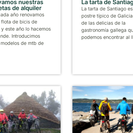
vamos nuestras
La tarta de Santia
etas de alquiler
La tarta de Santiago es
ada año renovamos
postre típico de Galicia
 flota de bicis de
de las delicias de la
r y este año lo hacemos
gastronomía gallega q
ande. Introducimos
podemos encontrar al l
 modelos de mtb de