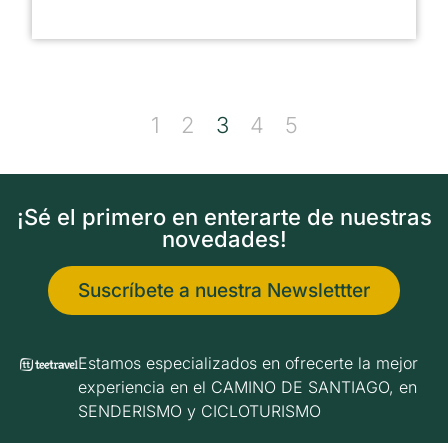
1
2
3
4
5
¡Sé el primero en enterarte de nuestras
novedades!
Suscríbete a nuestra Newslettter
Estamos especializados en ofrecerte la mejor
experiencia en el CAMINO DE SANTIAGO, en
SENDERISMO y CICLOTURISMO