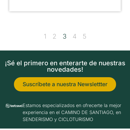
1
2
3
4
5
¡Sé el primero en enterarte de nuestras
novedades!
Suscríbete a nuestra Newslettter
Estamos especializados en ofrecerte la mejor
experiencia en el CAMINO DE SANTIAGO, en
SENDERISMO y CICLOTURISMO