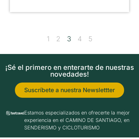
1
2
3
4
5
¡Sé el primero en enterarte de nuestras
novedades!
Suscríbete a nuestra Newslettter
Estamos especializados en ofrecerte la mejor
experiencia en el CAMINO DE SANTIAGO, en
SENDERISMO y CICLOTURISMO