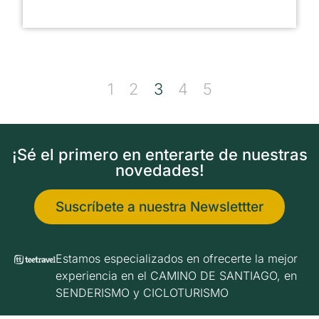
1
2
3
4
5
¡Sé el primero en enterarte de nuestras
novedades!
Suscríbete a nuestra Newslettter
Estamos especializados en ofrecerte la mejor
experiencia en el CAMINO DE SANTIAGO, en
SENDERISMO y CICLOTURISMO