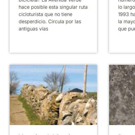
hace posible esta singular ruta
lo larg
cicloturista que no tiene
1993 ha
desperdicio. Circula por las
la mayo
antiguas vías
que pu