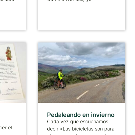
Pedaleando en invierno
Cada vez que escuchamos
cer el
decir «Las bicicletas son para