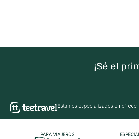
¡Sé el pr
Estamos especializados en ofrec
PARA VIAJEROS
ESPECIA