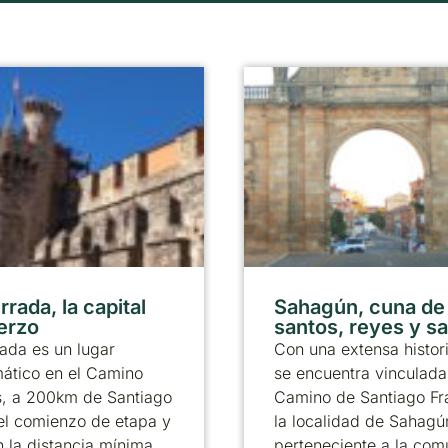
rada, la capital
Sahagún, cuna de
ierzo
santos, reyes y s
ada es un lugar
Con una extensa histor
ático en el Camino
se encuentra vinculada
s, a 200km de Santiago
Camino de Santiago Fr
el comienzo de etapa y
la localidad de Sahagú
 la distancia mínima
perteneciente a la co