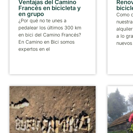
Ventajas del Camino
Reno
Francés en bicicleta y
bicicl
en grupo
Como c
¿Por qué no te unes a
nuestra
pedalear los últimos 300 km
alquile
en bici del Camino Francés?
a lo gr
En Camino en Bici somos
nuevos
expertos en el