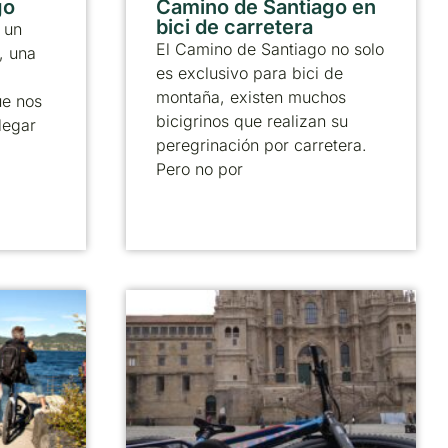
go
Camino de Santiago en
bici de carretera
 un
El Camino de Santiago no solo
, una
es exclusivo para bici de
montaña, existen muchos
ue nos
bicigrinos que realizan su
legar
peregrinación por carretera.
Pero no por