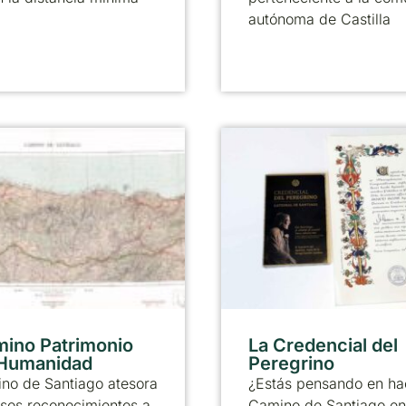
autónoma de Castilla
mino Patrimonio
La Credencial del
 Humanidad
Peregrino
no de Santiago atesora
¿Estás pensando en ha
sos reconocimientos a
Camino de Santiago en