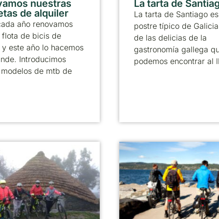
vamos nuestras
La tarta de Santia
etas de alquiler
La tarta de Santiago es
ada año renovamos
postre típico de Galicia
 flota de bicis de
de las delicias de la
r y este año lo hacemos
gastronomía gallega q
ande. Introducimos
podemos encontrar al l
 modelos de mtb de