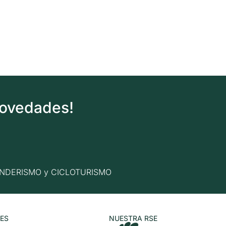
novedades!
n SENDERISMO y CICLOTURISMO
ES
NUESTRA RSE