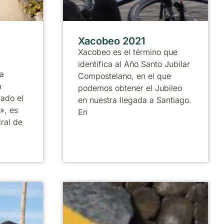
Xacobeo 2021
Xacobeo es el término que
identifica al Año Santo Jubilar
a
Compostelano, en el que
a
podemos obtener el Jubileo
ado el
en nuestra llegada a Santiago.
», es
En
ral de