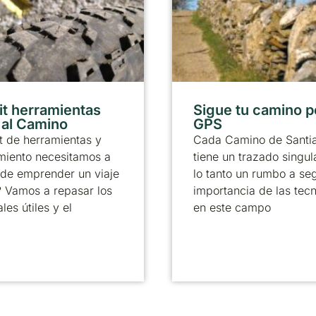
it herramientas
Sigue tu camino p
r al Camino
GPS
t de herramientas y
Cada Camino de Santi
miento necesitamos a
tiene un trazado singul
 de emprender un viaje
lo tanto un rumbo a seg
? Vamos a repasar los
importancia de las tec
les útiles y el
en este campo