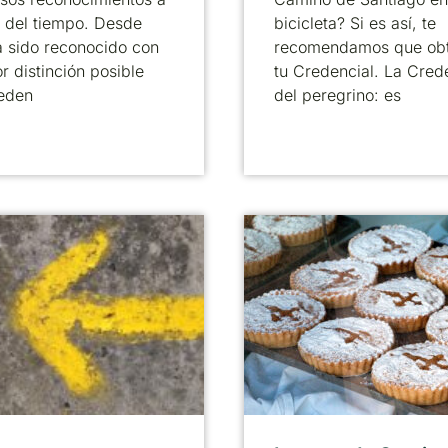
o del tiempo. Desde
bicicleta? Si es así, te
 sido reconocido con
recomendamos que ob
r distinción posible
tu Credencial. La Cred
eden
del peregrino: es