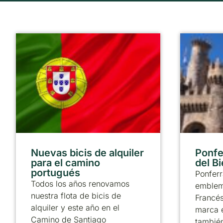
Nuevas bicis de alquiler
Ponfer
para el camino
del B
portugués
Ponferr
Todos los años renovamos
emblem
nuestra flota de bicis de
Francé
alquiler y este año en el
marca 
Camino de Santiago
también