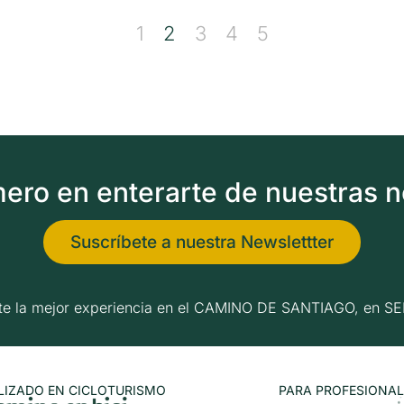
1
2
3
4
5
imero en enterarte de nuestras 
Suscríbete a nuestra Newslettter
erte la mejor experiencia en el CAMINO DE SANTIAGO, e
LIZADO EN CICLOTURISMO
PARA PROFESIONAL