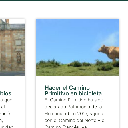
Hacer el Camino
abios
Primitivo en bicicleta
ia que
El Camino Primitivo ha sido
 al
declarado Patrimonio de la
ancés,
Humanidad en 2015, y junto
n,
con el Camino del Norte y el
munidad
Camino Francés, ya