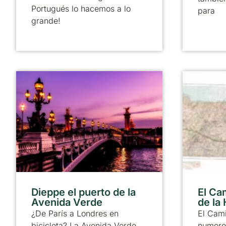
Portugués lo hacemos a lo
para
grande!
Dieppe el puerto de la
El Ca
Avenida Verde
de la
¿De París a Londres en
El Cami
bicicleta? La Avenida Verde
numero