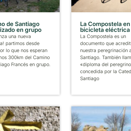
o de Santiago
La Compostela en
izado en grupo
bicicleta eléctrica
nza una nueva
La Compostela es un
a! partimos desde
documento que acredit
or lo que nos esperan
nuestra peregrinación 
timos 300km del Camino
Santiago. También llam
iago Francés en grupo.
«diploma del peregrino
concedida por la Cated
Santiago