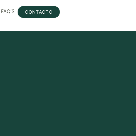
FAQ’S
CONTACTO