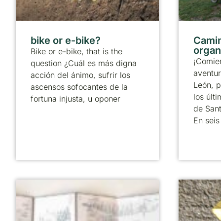
bike or e-bike?
Camin
organ
Bike or e-bike, that is the
¡Comie
question ¿Cuál es más digna
aventur
acción del ánimo, sufrir los
León, p
ascensos sofocantes de la
los úl
fortuna injusta, u oponer
de Sant
En seis