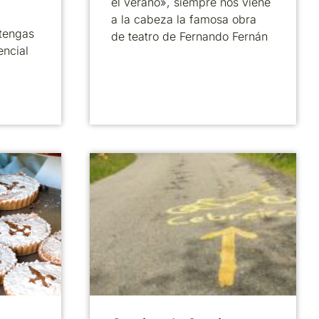
el verano», siempre nos viene
a la cabeza la famosa obra
tengas
de teatro de Fernando Fernán
encial