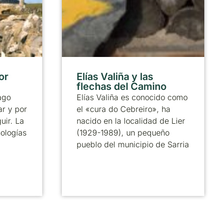
or
Elías Valiña y las
flechas del Camino
ago
Elías Valiña es conocido como
ar y por
el «cura do Cebreiro», ha
uir. La
nacido en la localidad de Lier
nologías
(1929-1989), un pequeño
pueblo del municipio de Sarria