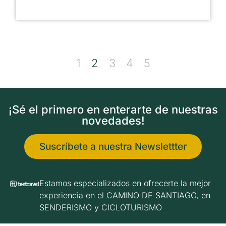
1
2
3
4
5
¡Sé el primero en enterarte de nuestras
novedades!
Suscríbete a nuestra Newslettter
Estamos especializados en ofrecerte la mejor
experiencia en el CAMINO DE SANTIAGO, en
SENDERISMO y CICLOTURISMO