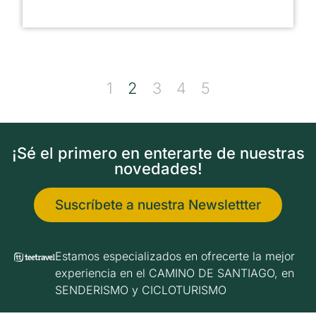
1
2
3
4
5
¡Sé el primero en enterarte de nuestras
novedades!
Suscríbete a nuestra Newslettter
Estamos especializados en ofrecerte la mejor
experiencia en el CAMINO DE SANTIAGO, en
SENDERISMO y CICLOTURISMO