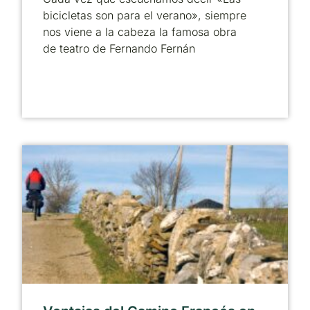
bicicletas son para el verano», siempre
nos viene a la cabeza la famosa obra
de teatro de Fernando Fernán