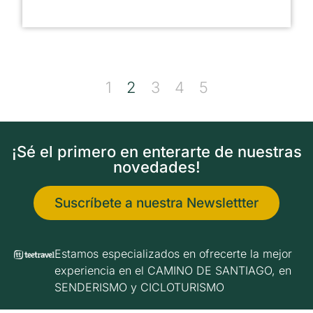
1
2
3
4
5
¡Sé el primero en enterarte de nuestras
novedades!
Suscríbete a nuestra Newslettter
Estamos especializados en ofrecerte la mejor
experiencia en el CAMINO DE SANTIAGO, en
SENDERISMO y CICLOTURISMO