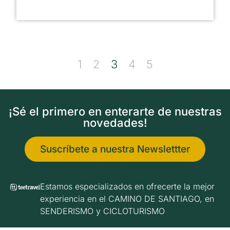
1
2
3
4
5
¡Sé el primero en enterarte de nuestras
novedades!
Suscríbete a nuestra Newslettter
Estamos especializados en ofrecerte la mejor
experiencia en el CAMINO DE SANTIAGO, en
SENDERISMO y CICLOTURISMO