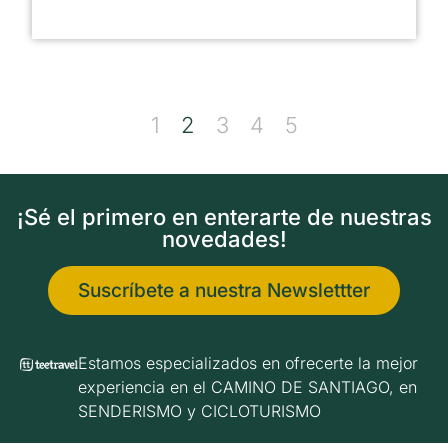
1
2
3
4
5
¡Sé el primero en enterarte de nuestras
novedades!
Suscríbete a nuestra Newslettter
Estamos especializados en ofrecerte la mejor
experiencia en el CAMINO DE SANTIAGO, en
SENDERISMO y CICLOTURISMO