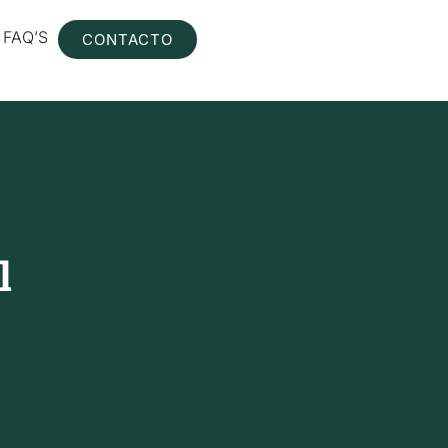
FAQ’S
CONTACTO
l