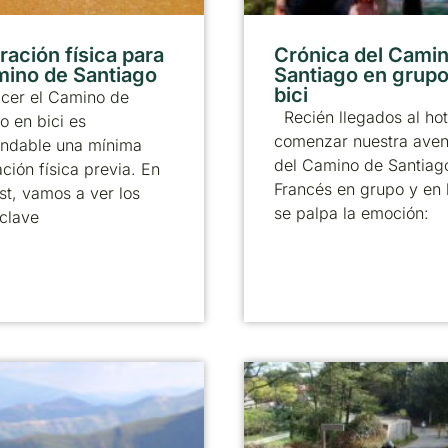
ración física para
Crónica del Cami
mino de Santiago
Santiago en grupo
bici
acer el Camino de
Recién llegados al hot
o en bici es
comenzar nuestra aven
ndable una mínima
del Camino de Santiag
ción física previa. En
Francés en grupo y en 
st, vamos a ver los
se palpa la emoción:
clave