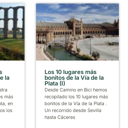
s
Los 10 lugares más
e la
bonitos de la Vía de la
Plata (I)
stra
Desde Camino en Bici hemos
res más
recopilado los 10 lugares más
ata, en
bonitos de la Vía de la Plata .
os los
Un recorrido desde Sevilla
hasta Cáceres