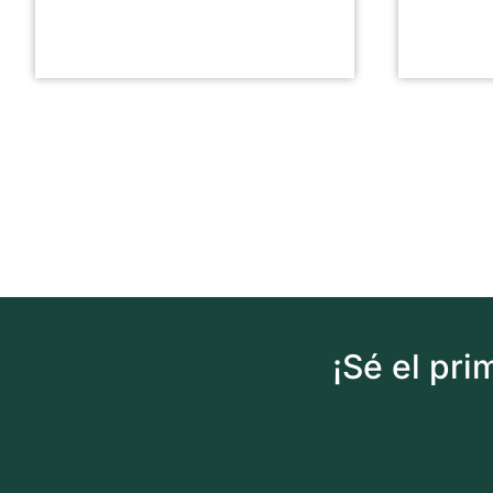
¡Sé el pr