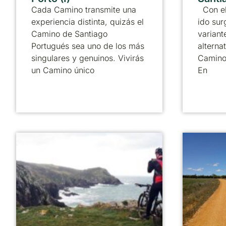
Cada Camino transmite una
Con el
experiencia distinta, quizás el
ido sur
Camino de Santiago
variant
Portugués sea uno de los más
alternat
singulares y genuinos. Vivirás
Camino
un Camino único
En