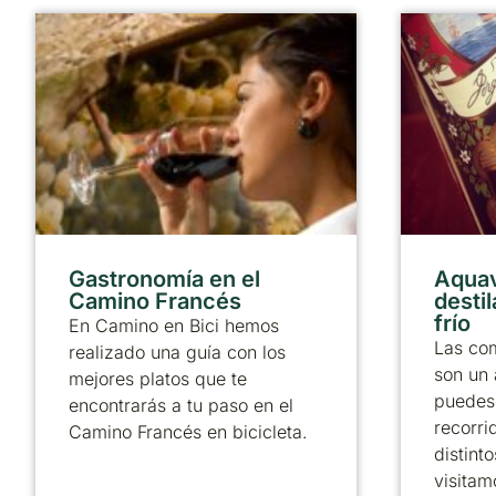
Gastronomía en el
Aquav
Camino Francés
desti
frío
En Camino en Bici hemos
Las com
realizado una guía con los
son un 
mejores platos que te
puedes 
encontrarás a tu paso en el
recorri
Camino Francés en bicicleta.
distint
visitam