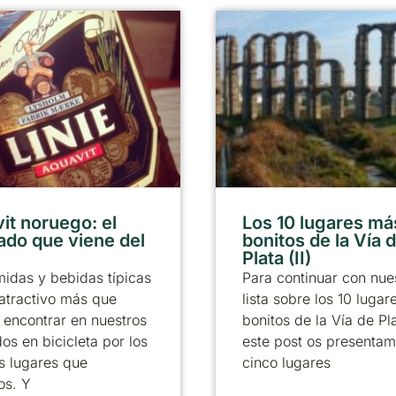
it noruego: el
Los 10 lugares má
lado que viene del
bonitos de la Vía d
Plata (II)
idas y bebidas típicas
Para continuar con nue
atractivo más que
lista sobre los 10 luga
encontrar en nuestros
bonitos de la Vía de Pl
dos en bicicleta por los
este post os presentam
os lugares que
cinco lugares
os. Y