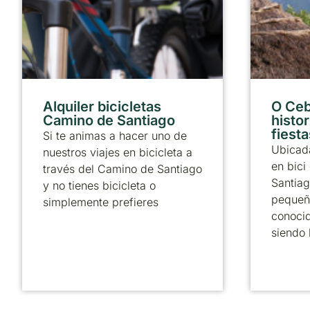
Alquiler bicicletas
O Ceb
Camino de Santiago
histor
fiesta
Si te animas a hacer uno de
Ubicada
nuestros viajes en bicicleta a
en bici
través del Camino de Santiago
Santiag
y no tienes bicicleta o
pequeñ
simplemente prefieres
conoci
siendo 