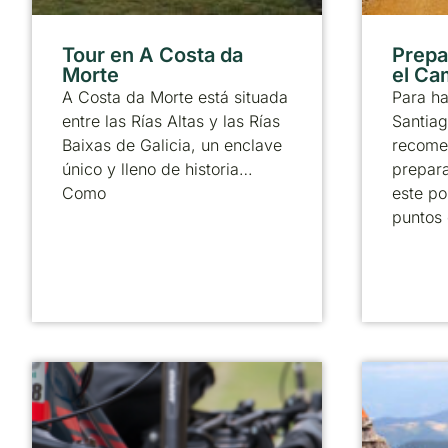
Tour en A Costa da
Prepa
Morte
el Ca
A Costa da Morte está situada
Para h
entre las Rías Altas y las Rías
Santiag
Baixas de Galicia, un enclave
recome
único y lleno de historia…
prepara
Como
este po
puntos 