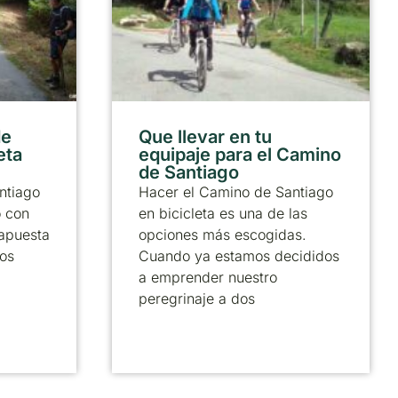
de
Que llevar en tu
eta
equipaje para el Camino
de Santiago
ntiago
Hacer el Camino de Santiago
o con
en bicicleta es una de las
 apuesta
opciones más escogidas.
los
Cuando ya estamos decididos
a emprender nuestro
peregrinaje a dos