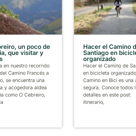
reiro, un poco de
Hacer el Camino 
ia, que visitar y
Santiago en bicicl
s
organizado
 en nuestro recorrido
Hacer el Camino de Sa
 del Camino Francés a
en bicicleta organizad
o, se encuentra una
Camino en Bici es una
a y acogedora aldea
segura. Conoce todos 
da como O Cebreiro,
detalles en este post:
la
itinerario,