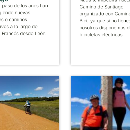
 paso de los años han
Camino de Santiago
giendo nuevas
organizado con Camin
es o caminos
Bici, ya que si no tienes
ivos a lo largo del
nosotros disponemos d
 Francés desde León.
bicicletas eléctricas