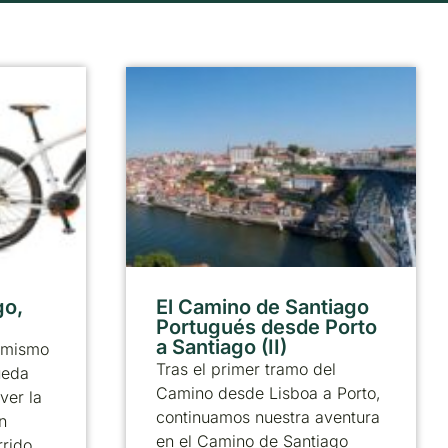
go,
El Camino de Santiago
Portugués desde Porto
a Santiago (II)
 mismo
Tras el primer tramo del
ueda
Camino desde Lisboa a Porto,
ver la
continuamos nuestra aventura
n
en el Camino de Santiago
rrido