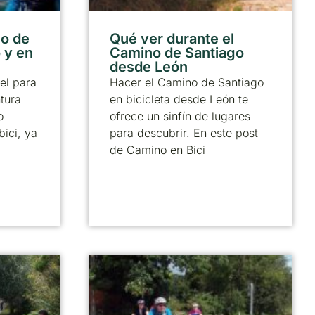
no de
Qué ver durante el
 y en
Camino de Santiago
desde León
el para
Hacer el Camino de Santiago
tura
en bicicleta desde León te
o
ofrece un sinfín de lugares
bici, ya
para descubrir. En este post
de Camino en Bici