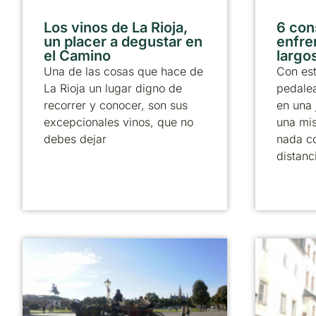
Los vinos de La Rioja,
6 con
un placer a degustar en
enfre
el Camino
largos
Una de las cosas que hace de
Con est
La Rioja un lugar digno de
pedale
recorrer y conocer, son sus
en una 
excepcionales vinos, que no
una mi
debes dejar
nada c
distanc