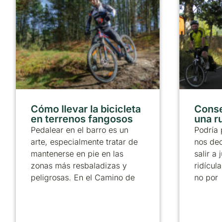
Cómo llevar la bicicleta
Conse
en terrenos fangosos
una ru
Pedalear en el barro es un
Podría 
arte, especialmente tratar de
nos dec
mantenerse en pie en las
salir a
zonas más resbaladizas y
ridícul
peligrosas. En el Camino de
no por