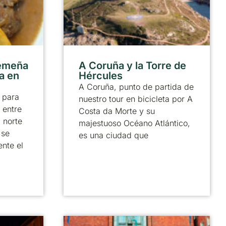
remeña
A Coruña y la Torre de
ta en
Hércules
A Coruña, punto de partida de
 para
nuestro tour en bicicleta por A
 entre
Costa da Morte y su
l norte
majestuoso Océano Atlántico,
 se
es una ciudad que
ente el