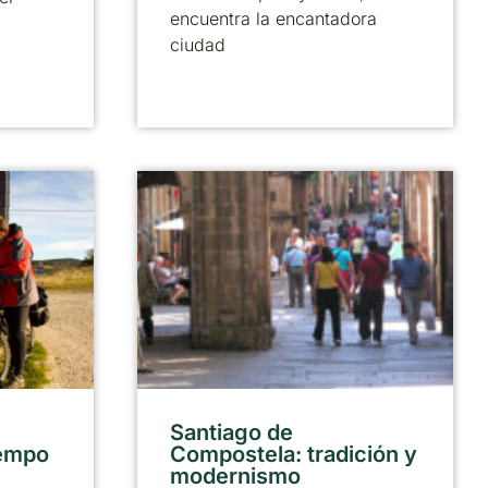
encuentra la encantadora
ciudad
Santiago de
iempo
Compostela: tradición y
modernismo