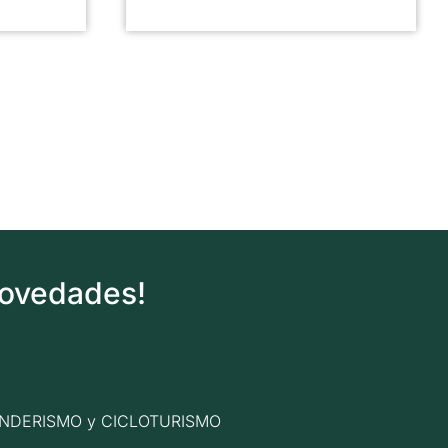
novedades!
n SENDERISMO y CICLOTURISMO