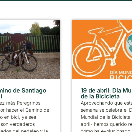
mino de Santiago
19 de abril: Día Mu
i
de la Bicicleta
ez más Peregrinos
Aprovechando que est
or hacer el Camino de
semana se celebra el D
o en bici, ya sea
Mundial de la Bicicleta
 son verdaderos
abril- hemos querido r
ados del pedaleo y la
cómo ha evolucionado 