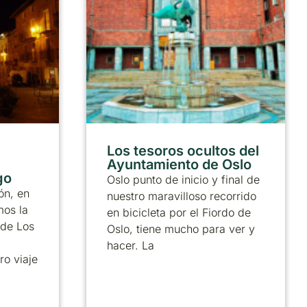
Los tesoros ocultos del
Ayuntamiento de Oslo
go
Oslo punto de inicio y final de
rón, en
nuestro maravilloso recorrido
mos la
en bicicleta por el Fiordo de
 de Los
Oslo, tiene mucho para ver y
hacer. La
o viaje