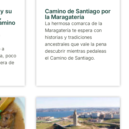
 y su
Camino de Santiago por
,
la Maragatería
Camino
La hermosa comarca de la
Maragatería te espera con
n
historias y tradiciones
ancestrales que vale la pena
 a
descubrir mientras pedaleas
a, poco
el Camino de Santiago.
tera de