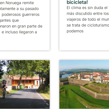
bicicleta!
 en Noruega remite
El clima es sin duda el
atamente a su pasado
más discutido entre los
, poderosos guerreros
viajeros de todo el mun
gantes que
se trata de cicloturism
onaron en gran parte de
podemos
 e incluso llegaron a