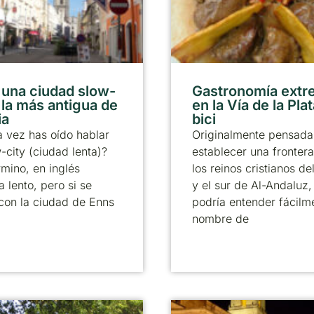
 una ciudad slow-
Gastronomía ext
 la más antigua de
en la Vía de la Pla
ia
bici
 vez has oído hablar
Originalmente pensada
-city (ciudad lenta)?
establecer una frontera
rmino, en inglés
los reinos cristianos de
a lento, pero si se
y el sur de Al-Andaluz,
con la ciudad de Enns
podría entender fácilm
nombre de