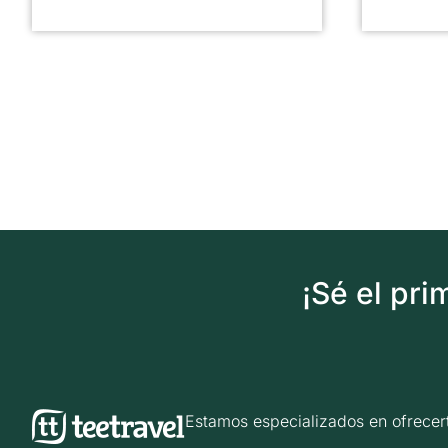
¡Sé el pr
Estamos especializados en ofrec