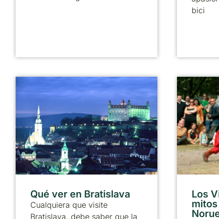
bici
Qué ver en Bratislava
Los V
mitos
Cualquiera que visite
Noru
Bratislava, debe saber que la