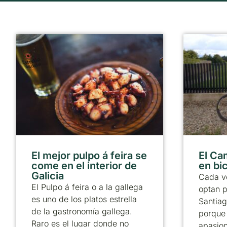
El mejor pulpo á feira se
El Ca
come en el interior de
en bic
Galicia
Cada v
El Pulpo á feira o a la gallega
optan p
es uno de los platos estrella
Santiag
de la gastronomía gallega.
porque
Raro es el lugar donde no
apasion