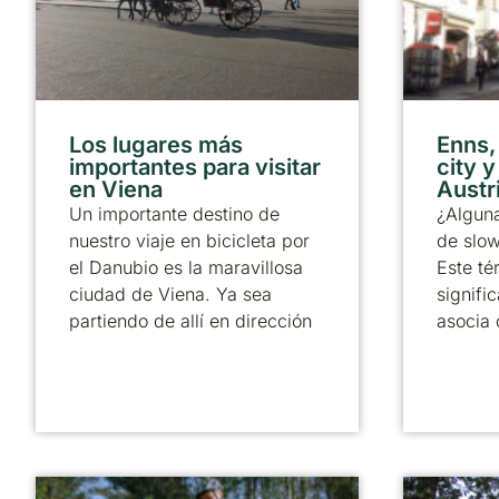
Los lugares más
Enns,
importantes para visitar
city y
en Viena
Austr
Un importante destino de
¿Alguna
nuestro viaje en bicicleta por
de slow
el Danubio es la maravillosa
Este té
ciudad de Viena. Ya sea
signific
partiendo de allí en dirección
asocia 