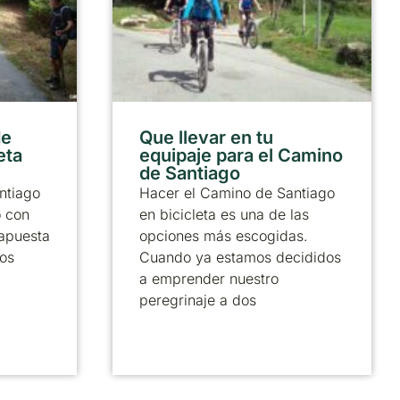
de
Que llevar en tu
eta
equipaje para el Camino
de Santiago
ntiago
Hacer el Camino de Santiago
o con
en bicicleta es una de las
 apuesta
opciones más escogidas.
los
Cuando ya estamos decididos
a emprender nuestro
peregrinaje a dos