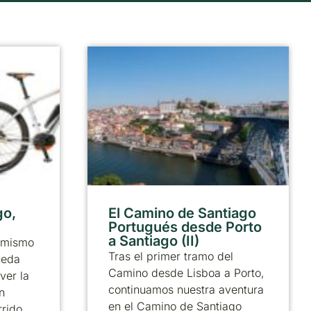
go,
El Camino de Santiago
Portugués desde Porto
a Santiago (II)
 mismo
Tras el primer tramo del
ueda
Camino desde Lisboa a Porto,
ver la
continuamos nuestra aventura
n
en el Camino de Santiago
rrido