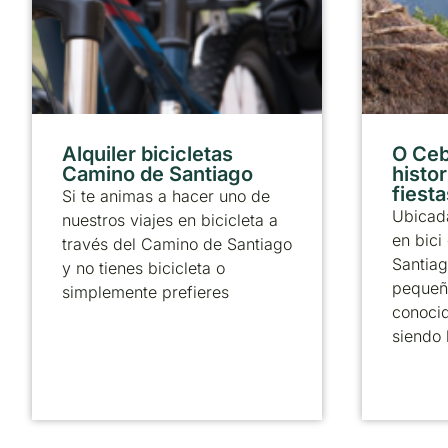
Alquiler bicicletas
O Ceb
Camino de Santiago
histor
fiesta
Si te animas a hacer uno de
Ubicada
nuestros viajes en bicicleta a
en bici
través del Camino de Santiago
Santiag
y no tienes bicicleta o
pequeñ
simplemente prefieres
conoci
siendo 