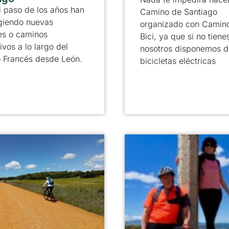
 paso de los años han
Camino de Santiago
giendo nuevas
organizado con Camin
es o caminos
Bici, ya que si no tienes
ivos a lo largo del
nosotros disponemos d
 Francés desde León.
bicicletas eléctricas