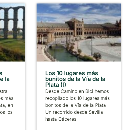
s
Los 10 lugares más
e la
bonitos de la Vía de la
Plata (I)
stra
Desde Camino en Bici hemos
res más
recopilado los 10 lugares más
ata, en
bonitos de la Vía de la Plata .
os los
Un recorrido desde Sevilla
hasta Cáceres