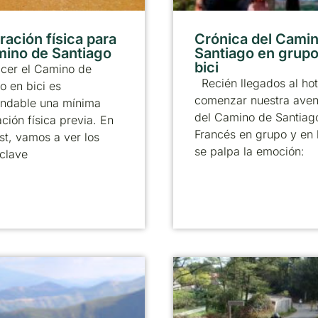
ración física para
Crónica del Cami
mino de Santiago
Santiago en grupo
bici
acer el Camino de
Recién llegados al hot
o en bici es
comenzar nuestra aven
ndable una mínima
del Camino de Santiag
ción física previa. En
Francés en grupo y en 
st, vamos a ver los
se palpa la emoción:
clave