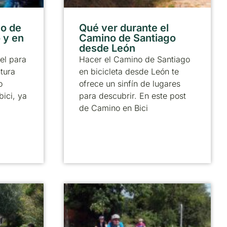
no de
Qué ver durante el
 y en
Camino de Santiago
desde León
el para
Hacer el Camino de Santiago
tura
en bicicleta desde León te
o
ofrece un sinfín de lugares
bici, ya
para descubrir. En este post
de Camino en Bici