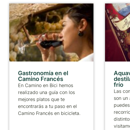
Gastronomía en el
Aquav
Camino Francés
desti
frío
En Camino en Bici hemos
Las com
realizado una guía con los
son un 
mejores platos que te
puedes 
encontrarás a tu paso en el
recorri
Camino Francés en bicicleta.
distint
visitam