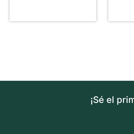
¡Sé el pr