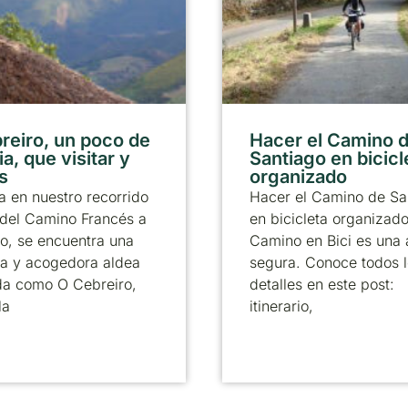
reiro, un poco de
Hacer el Camino 
ia, que visitar y
Santiago en bicicl
s
organizado
 en nuestro recorrido
Hacer el Camino de Sa
 del Camino Francés a
en bicicleta organizad
o, se encuentra una
Camino en Bici es una
a y acogedora aldea
segura. Conoce todos 
da como O Cebreiro,
detalles en este post:
la
itinerario,