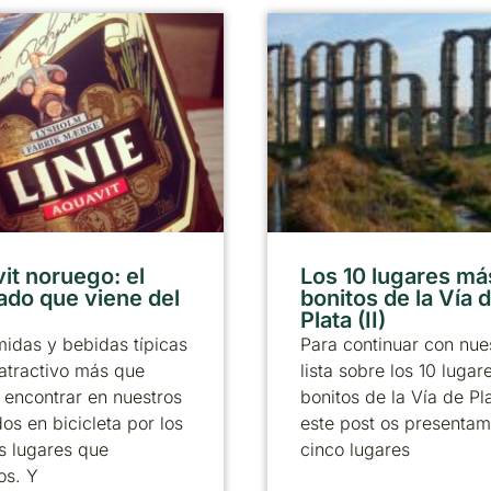
it noruego: el
Los 10 lugares má
lado que viene del
bonitos de la Vía d
Plata (II)
idas y bebidas típicas
Para continuar con nue
atractivo más que
lista sobre los 10 luga
encontrar en nuestros
bonitos de la Vía de Pl
dos en bicicleta por los
este post os presentam
os lugares que
cinco lugares
os. Y