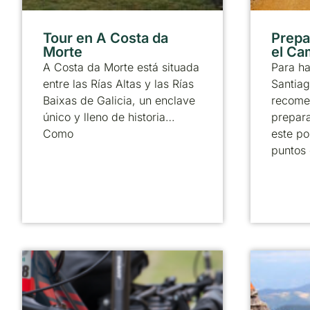
Tour en A Costa da
Prepa
Morte
el Ca
A Costa da Morte está situada
Para h
entre las Rías Altas y las Rías
Santiag
Baixas de Galicia, un enclave
recome
único y lleno de historia…
prepara
Como
este po
puntos 