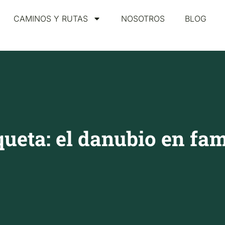
CAMINOS Y RUTAS
NOSOTROS
BLOG
queta: el danubio en fam