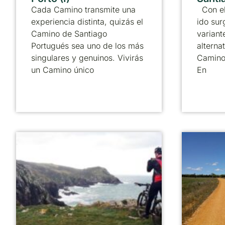
Cada Camino transmite una
Con el
experiencia distinta, quizás el
ido sur
Camino de Santiago
variant
Portugués sea uno de los más
alternat
singulares y genuinos. Vivirás
Camino
un Camino único
En