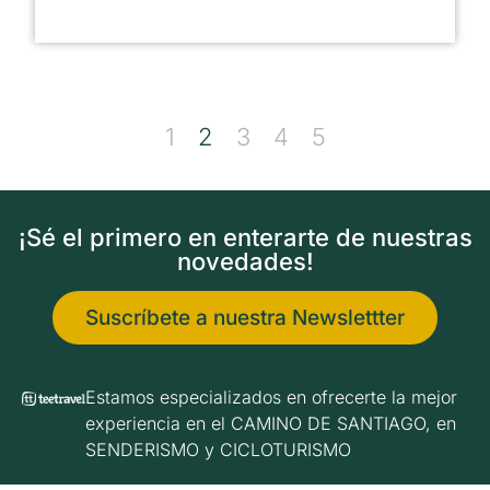
1
2
3
4
5
¡Sé el primero en enterarte de nuestras
novedades!
Suscríbete a nuestra Newslettter
Estamos especializados en ofrecerte la mejor
experiencia en el CAMINO DE SANTIAGO, en
SENDERISMO y CICLOTURISMO