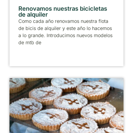
Renovamos nuestras bicicletas
de alquiler
Como cada año renovamos nuestra flota
de bicis de alquiler y este año lo hacemos
a lo grande. Introducimos nuevos modelos
de mtb de