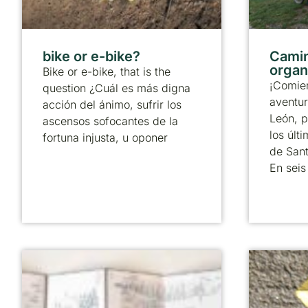
bike or e-bike?
Camin
organ
Bike or e-bike, that is the
¡Comie
question ¿Cuál es más digna
aventur
acción del ánimo, sufrir los
León, p
ascensos sofocantes de la
los úl
fortuna injusta, u oponer
de Sant
En seis