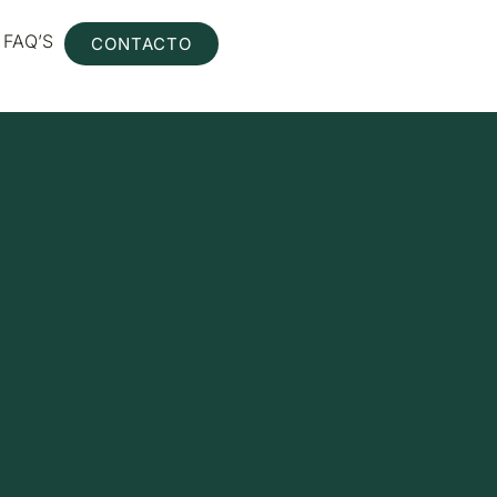
FAQ’S
CONTACTO