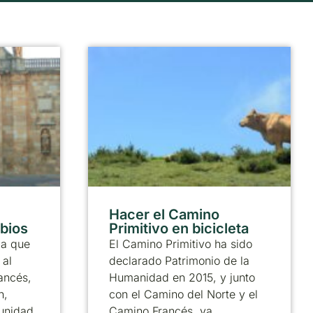
Hacer el Camino
abios
Primitivo en bicicleta
ia que
El Camino Primitivo ha sido
 al
declarado Patrimonio de la
ancés,
Humanidad en 2015, y junto
n,
con el Camino del Norte y el
munidad
Camino Francés, ya