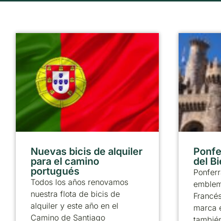
Nuevas bicis de alquiler
Ponfer
para el camino
del B
portugués
Ponferr
Todos los años renovamos
emblem
nuestra flota de bicis de
Francé
alquiler y este año en el
marca 
Camino de Santiago
también