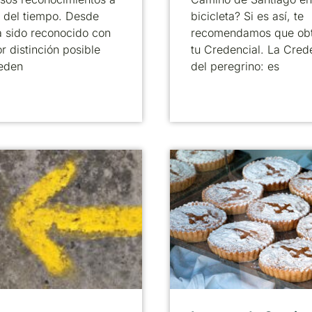
o del tiempo. Desde
bicicleta? Si es así, te
 sido reconocido con
recomendamos que ob
r distinción posible
tu Credencial. La Cred
eden
del peregrino: es