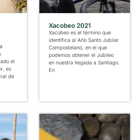
Xacobeo 2021
Xacobeo es el término que
identifica al Año Santo Jubilar
a
Compostelano, en el que
a
podemos obtener el Jubileo
ado el
en nuestra llegada a Santiago.
», es
En
ral de