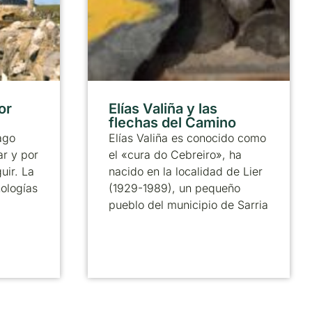
or
Elías Valiña y las
flechas del Camino
ago
Elías Valiña es conocido como
ar y por
el «cura do Cebreiro», ha
uir. La
nacido en la localidad de Lier
nologías
(1929-1989), un pequeño
pueblo del municipio de Sarria