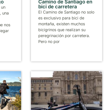
go
Camino de Santiago en
bici de carretera
 un
El Camino de Santiago no solo
, una
es exclusivo para bici de
montaña, existen muchos
ue nos
bicigrinos que realizan su
legar
peregrinación por carretera.
Pero no por