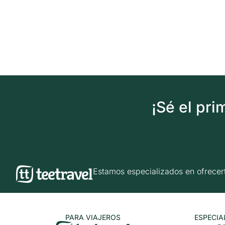
¡Sé el pr
Estamos especializados en ofrec
PARA VIAJEROS
ESPECIA