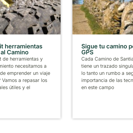
it herramientas
Sigue tu camino p
r al Camino
GPS
t de herramientas y
Cada Camino de Santi
miento necesitamos a
tiene un trazado singul
 de emprender un viaje
lo tanto un rumbo a seg
? Vamos a repasar los
importancia de las tec
les útiles y el
en este campo