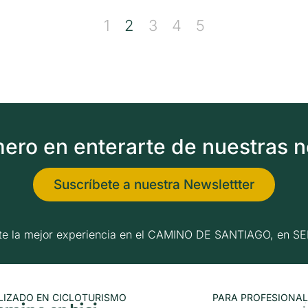
1
2
3
4
5
imero en enterarte de nuestras 
Suscríbete a nuestra Newslettter
erte la mejor experiencia en el CAMINO DE SANTIAGO, e
LIZADO EN CICLOTURISMO
PARA PROFESIONAL