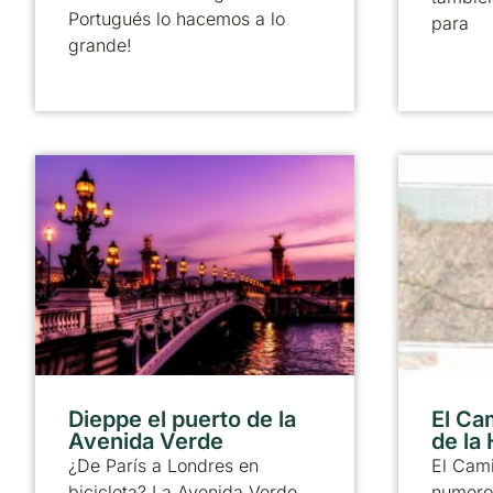
Portugués lo hacemos a lo
para
grande!
Dieppe el puerto de la
El Ca
Avenida Verde
de la
¿De París a Londres en
El Cami
bicicleta? La Avenida Verde
numero