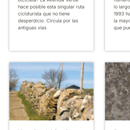
hace posible esta singular ruta
lo larg
cicloturista que no tiene
1993 ha
desperdicio. Circula por las
la mayo
antiguas vías
que pu