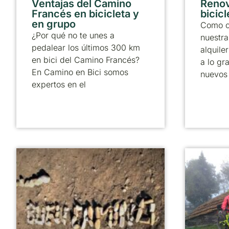
Ventajas del Camino
Reno
Francés en bicicleta y
bicicl
en grupo
Como c
¿Por qué no te unes a
nuestra
pedalear los últimos 300 km
alquile
en bici del Camino Francés?
a lo gr
En Camino en Bici somos
nuevos
expertos en el