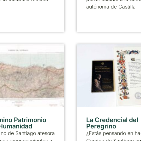
autónoma de Castilla
mino Patrimonio
La Credencial del
 Humanidad
Peregrino
no de Santiago atesora
¿Estás pensando en ha
sos reconocimientos a
Camino de Santiago en