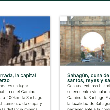
rada, la capital
Sahagún, cuna de
ierzo
santos, reyes y s
ada es un lugar
Con una extensa histor
ático en el Camino
se encuentra vinculada
s, a 200km de Santiago
Camino de Santiago Fr
el comienzo de etapa y
la localidad de Sahagú
 la distancia mínima
perteneciente a la co