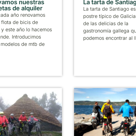
vamos nuestras
La tarta de Santia
etas de alquiler
La tarta de Santiago es
ada año renovamos
postre típico de Galicia
 flota de bicis de
de las delicias de la
r y este año lo hacemos
gastronomía gallega q
ande. Introducimos
podemos encontrar al l
 modelos de mtb de