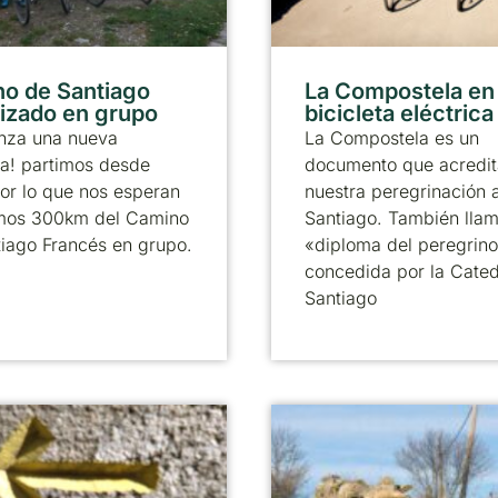
o de Santiago
La Compostela en
izado en grupo
bicicleta eléctrica
nza una nueva
La Compostela es un
a! partimos desde
documento que acredit
or lo que nos esperan
nuestra peregrinación 
timos 300km del Camino
Santiago. También llam
iago Francés en grupo.
«diploma del peregrino
concedida por la Cated
Santiago