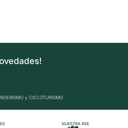
novedades!
n SENDERISMO y CICLOTURISMO
ES
NUESTRA RSE