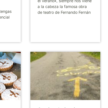
el verano», siempre nos viene
a la cabeza la famosa obra
tengas
de teatro de Fernando Fernán
encial