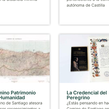
autónoma de Castilla
mino Patrimonio
La Credencial del
 Humanidad
Peregrino
no de Santiago atesora
¿Estás pensando en ha
sos reconocimientos a
Camino de Santiago en