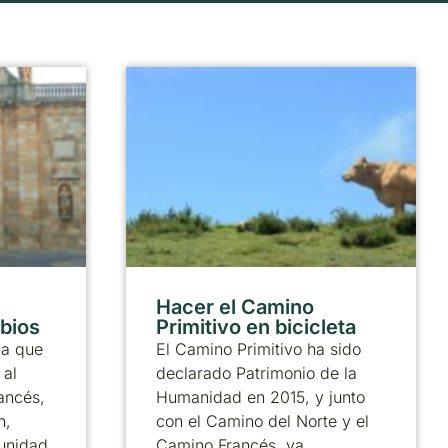
Hacer el Camino
abios
Primitivo en bicicleta
ia que
El Camino Primitivo ha sido
 al
declarado Patrimonio de la
ancés,
Humanidad en 2015, y junto
n,
con el Camino del Norte y el
munidad
Camino Francés, ya