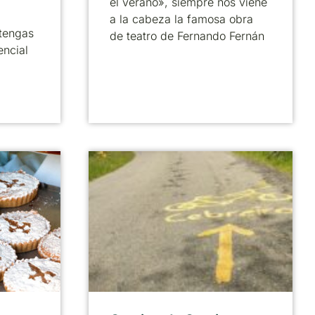
el verano», siempre nos viene
a la cabeza la famosa obra
tengas
de teatro de Fernando Fernán
encial