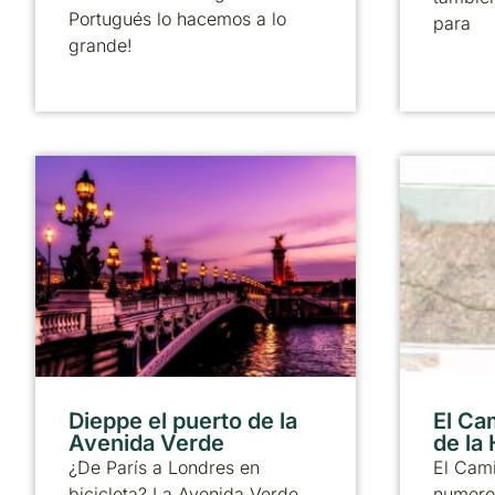
Portugués lo hacemos a lo
para
grande!
Dieppe el puerto de la
El Ca
Avenida Verde
de la
¿De París a Londres en
El Cami
bicicleta? La Avenida Verde
numero