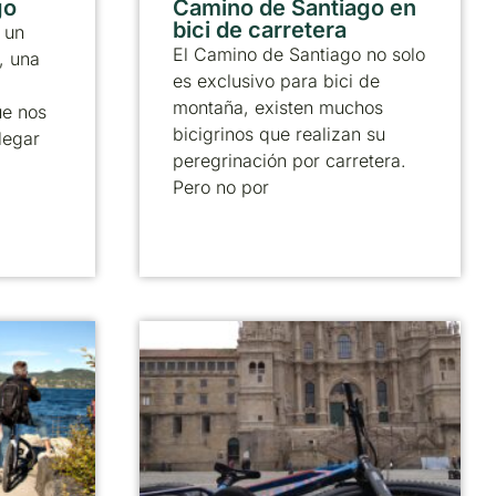
go
Camino de Santiago en
bici de carretera
 un
El Camino de Santiago no solo
, una
es exclusivo para bici de
montaña, existen muchos
ue nos
bicigrinos que realizan su
legar
peregrinación por carretera.
Pero no por