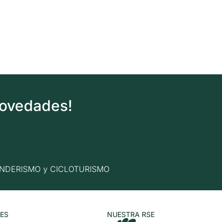
novedades!
n SENDERISMO y CICLOTURISMO
ES
NUESTRA RSE