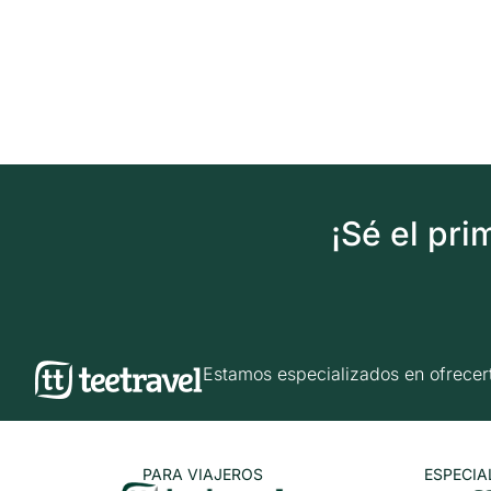
¡Sé el pr
Estamos especializados en ofrec
PARA VIAJEROS
ESPECIA