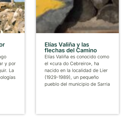
or
Elías Valiña y las
flechas del Camino
ago
Elías Valiña es conocido como
ar y por
el «cura do Cebreiro», ha
uir. La
nacido en la localidad de Lier
nologías
(1929-1989), un pequeño
pueblo del municipio de Sarria