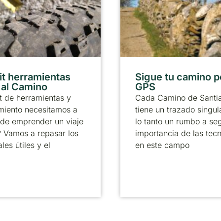
it herramientas
Sigue tu camino p
r al Camino
GPS
t de herramientas y
Cada Camino de Santi
miento necesitamos a
tiene un trazado singul
 de emprender un viaje
lo tanto un rumbo a seg
? Vamos a repasar los
importancia de las tec
les útiles y el
en este campo