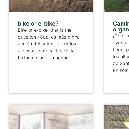
bike or e-bike?
Camin
organ
Bike or e-bike, that is the
¡Comie
question ¿Cuál es más digna
aventur
acción del ánimo, sufrir los
León, p
ascensos sofocantes de la
los úl
fortuna injusta, u oponer
de Sant
En seis