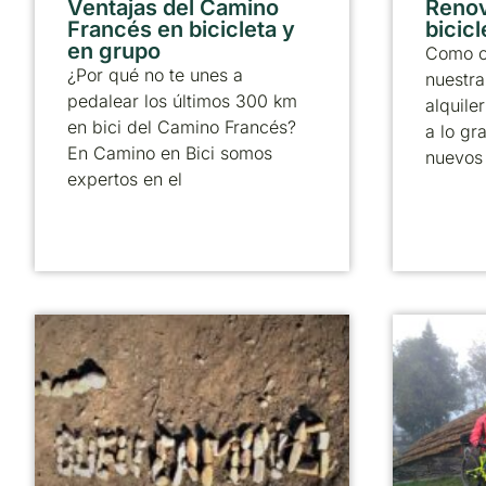
Ventajas del Camino
Reno
Francés en bicicleta y
bicicl
en grupo
Como c
¿Por qué no te unes a
nuestra
pedalear los últimos 300 km
alquile
en bici del Camino Francés?
a lo gr
En Camino en Bici somos
nuevos
expertos en el