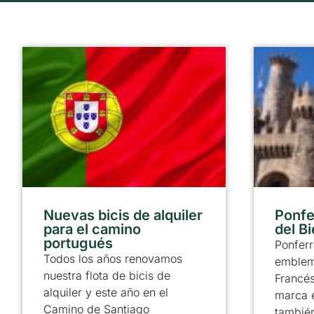
Nuevas bicis de alquiler
Ponfer
para el camino
del B
portugués
Ponferr
Todos los años renovamos
emblem
nuestra flota de bicis de
Francé
alquiler y este año en el
marca 
Camino de Santiago
también