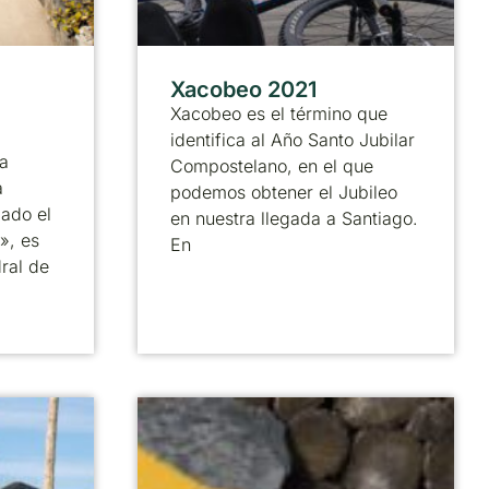
Xacobeo 2021
Xacobeo es el término que
identifica al Año Santo Jubilar
a
Compostelano, en el que
a
podemos obtener el Jubileo
ado el
en nuestra llegada a Santiago.
», es
En
ral de