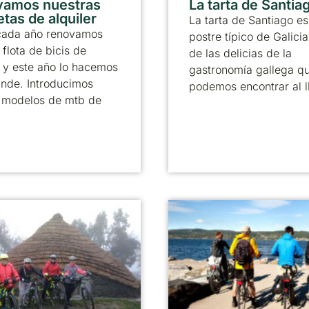
vamos nuestras
La tarta de Santia
etas de alquiler
La tarta de Santiago es
ada año renovamos
postre típico de Galicia
 flota de bicis de
de las delicias de la
r y este año lo hacemos
gastronomía gallega q
ande. Introducimos
podemos encontrar al l
 modelos de mtb de