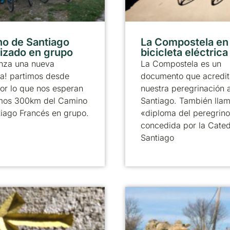
o de Santiago
La Compostela en
izado en grupo
bicicleta eléctrica
nza una nueva
La Compostela es un
a! partimos desde
documento que acredit
or lo que nos esperan
nuestra peregrinación 
timos 300km del Camino
Santiago. También llam
iago Francés en grupo.
«diploma del peregrino
concedida por la Cated
Santiago