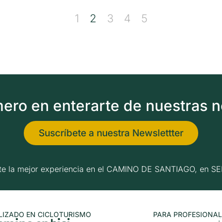
1
2
3
4
5
imero en enterarte de nuestras 
Suscríbete a nuestra Newslettter
erte la mejor experiencia en el CAMINO DE SANTIAGO, e
LIZADO EN CICLOTURISMO
PARA PROFESIONAL