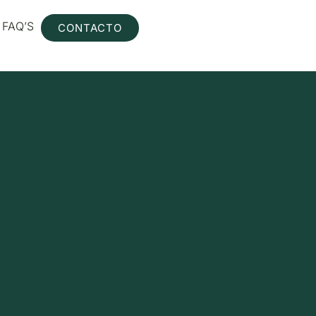
FAQ’S
CONTACTO