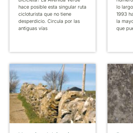
hace posible esta singular ruta
lo larg
cicloturista que no tiene
1993 ha
desperdicio. Circula por las
la mayo
antiguas vías
que pu