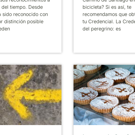
o del tiempo. Desde
bicicleta? Si es así, te
 sido reconocido con
recomendamos que ob
r distinción posible
tu Credencial. La Cred
eden
del peregrino: es