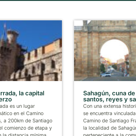
rada, la capital
Sahagún, cuna de
ierzo
santos, reyes y s
ada es un lugar
Con una extensa histor
ático en el Camino
se encuentra vinculada
s, a 200km de Santiago
Camino de Santiago Fr
el comienzo de etapa y
la localidad de Sahagú
 la distancia mínima
perteneciente a la co