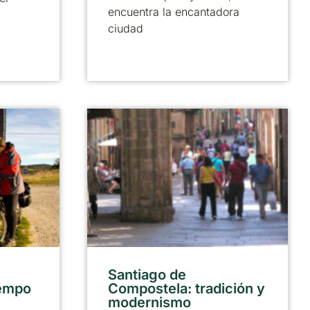
encuentra la encantadora
ciudad
Santiago de
iempo
Compostela: tradición y
modernismo