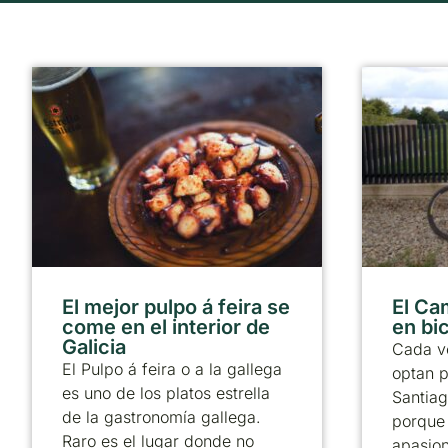
El mejor pulpo á feira se
El Ca
come en el interior de
en bic
Galicia
Cada v
El Pulpo á feira o a la gallega
optan p
es uno de los platos estrella
Santiag
de la gastronomía gallega.
porque
Raro es el lugar donde no
apasion