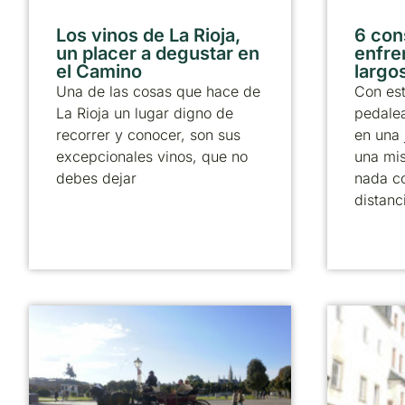
Los vinos de La Rioja,
6 con
un placer a degustar en
enfre
el Camino
largos
Una de las cosas que hace de
Con est
La Rioja un lugar digno de
pedale
recorrer y conocer, son sus
en una 
excepcionales vinos, que no
una mi
debes dejar
nada c
distanc