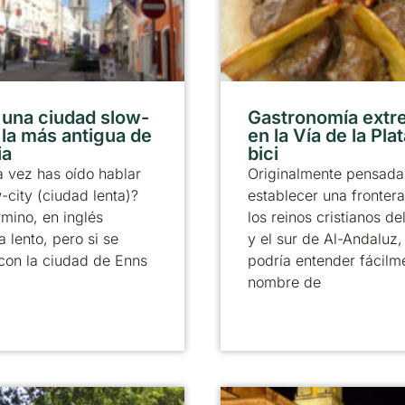
 una ciudad slow-
Gastronomía ext
 la más antigua de
en la Vía de la Pla
ia
bici
 vez has oído hablar
Originalmente pensada
-city (ciudad lenta)?
establecer una frontera
rmino, en inglés
los reinos cristianos de
a lento, pero si se
y el sur de Al-Andaluz,
con la ciudad de Enns
podría entender fácilm
nombre de