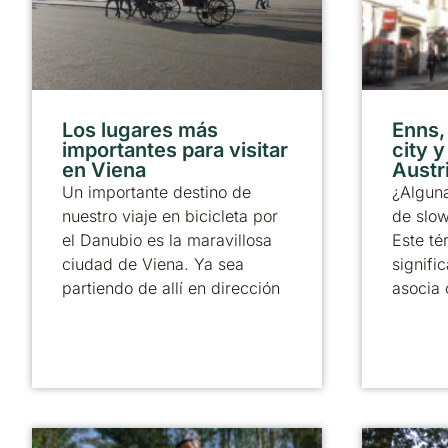
Los lugares más
Enns,
importantes para visitar
city y
en Viena
Austr
Un importante destino de
¿Alguna
nuestro viaje en bicicleta por
de slow
el Danubio es la maravillosa
Este té
ciudad de Viena. Ya sea
signific
partiendo de allí en dirección
asocia 