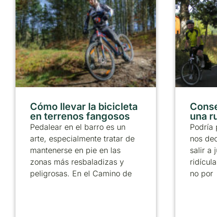
Cómo llevar la bicicleta
Conse
en terrenos fangosos
una ru
Pedalear en el barro es un
Podría 
arte, especialmente tratar de
nos dec
mantenerse en pie en las
salir a
zonas más resbaladizas y
ridícul
peligrosas. En el Camino de
no por