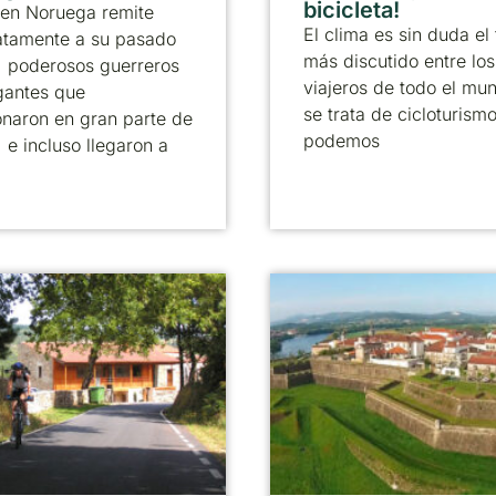
bicicleta!
 en Noruega remite
El clima es sin duda el
atamente a su pasado
más discutido entre los
, poderosos guerreros
viajeros de todo el mun
gantes que
se trata de cicloturism
onaron en gran parte de
podemos
 e incluso llegaron a