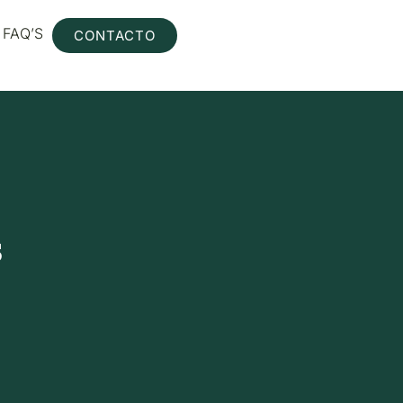
FAQ’S
CONTACTO
s