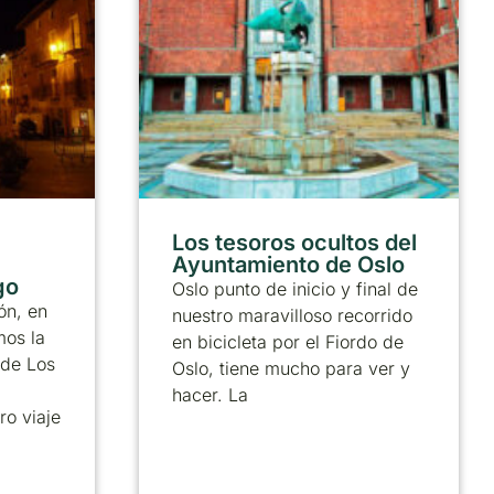
Los tesoros ocultos del
Ayuntamiento de Oslo
go
Oslo punto de inicio y final de
rón, en
nuestro maravilloso recorrido
mos la
en bicicleta por el Fiordo de
 de Los
Oslo, tiene mucho para ver y
hacer. La
o viaje