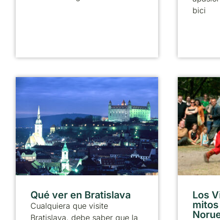
bici
Qué ver en Bratislava
Los V
mitos
Cualquiera que visite
Noru
Bratislava, debe saber que la