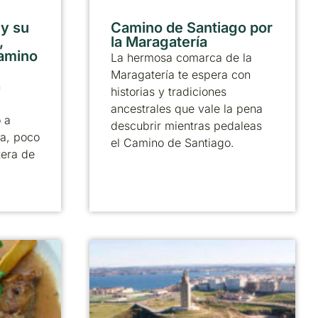
 y su
Camino de Santiago por
,
la Maragatería
Camino
La hermosa comarca de la
Maragatería te espera con
n
historias y tradiciones
ancestrales que vale la pena
 a
descubrir mientras pedaleas
a, poco
el Camino de Santiago.
tera de