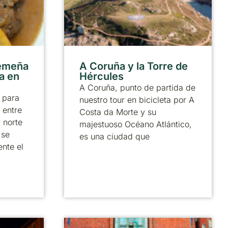
remeña
A Coruña y la Torre de
ta en
Hércules
A Coruña, punto de partida de
 para
nuestro tour en bicicleta por A
 entre
Costa da Morte y su
l norte
majestuoso Océano Atlántico,
 se
es una ciudad que
ente el