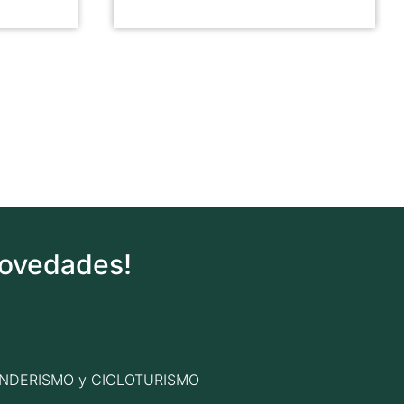
novedades!
n SENDERISMO y CICLOTURISMO