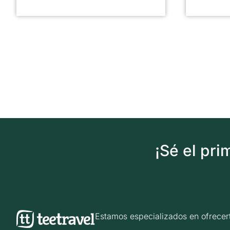
¡Sé el pr
Estamos especializados en ofrec