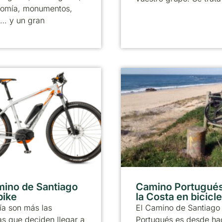
nomía, monumentos,
 … y un gran
mino de Santiago
Camino Portugués
bike
la Costa en bicicle
ía son más las
El Camino de Santiago
s que deciden llegar a
Portugués es desde ha