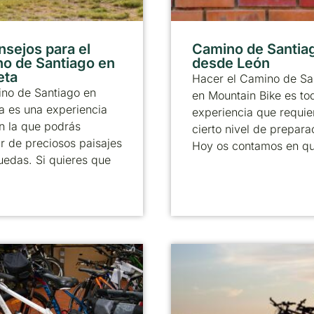
nsejos para el
Camino de Santia
o de Santiago en
desde León
eta
Hacer el Camino de Sa
ino de Santiago en
en Mountain Bike es to
ta es una experiencia
experiencia que requie
n la que podrás
cierto nivel de prepara
ar de preciosos paisajes
Hoy os contamos en q
uedas. Si quieres que