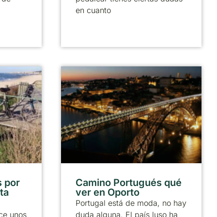
en cuanto
 por
Camino Portugués qué
ta
ver en Oporto
Portugal está de moda, no hay
ce unos
duda alguna. El país luso ha