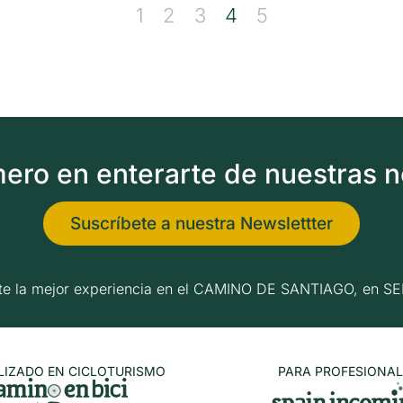
1
2
3
4
5
imero en enterarte de nuestras 
Suscríbete a nuestra Newslettter
erte la mejor experiencia en el CAMINO DE SANTIAGO, e
LIZADO EN CICLOTURISMO
PARA PROFESIONAL