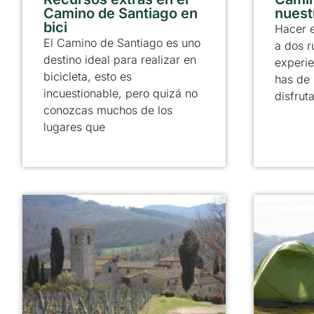
Camino de Santiago en
nuestr
bici
Hacer 
El Camino de Santiago es uno
a dos r
destino ideal para realizar en
experie
bicicleta, esto es
has de 
incuestionable, pero quizá no
disfrut
conozcas muchos de los
lugares que