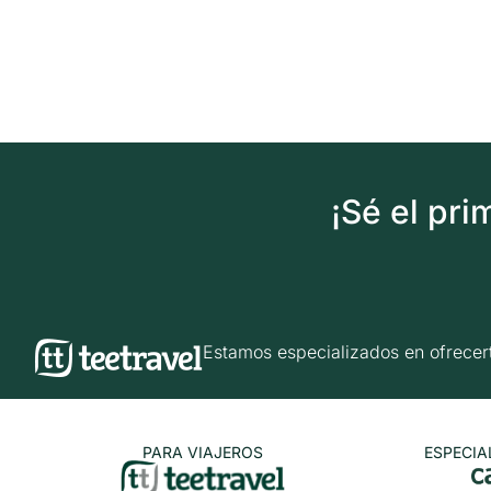
¡Sé el pr
Estamos especializados en ofrec
PARA VIAJEROS
ESPECIA