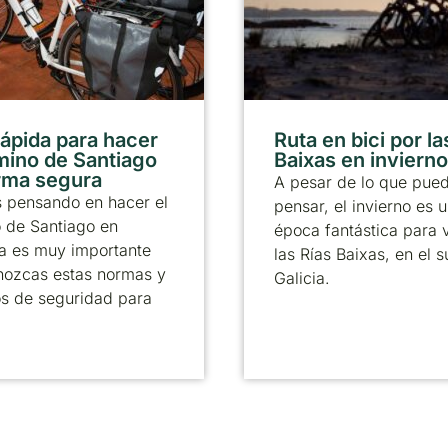
rápida para hacer
Ruta en bici por la
mino de Santiago
Baixas en invierno
rma segura
A pesar de lo que pue
s pensando en hacer el
pensar, el invierno es 
 de Santiago en
época fantástica para v
ta es muy importante
las Rías Baixas, en el s
nozcas estas normas y
Galicia.
s de seguridad para