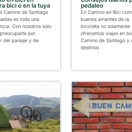
a bici o en la tuya
pedaleo
el Camino de Santiago
En Camino en Bici com
uedas es toda una
buenos amantes de la
ncia. Con nosotros solo
bicicleta no solamente
preocuparte por
ofrecemos viajes en bic
ar del paisaje y de
Camino de Santiago y 
destinos