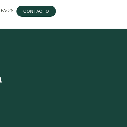
FAQ’S
CONTACTO
n