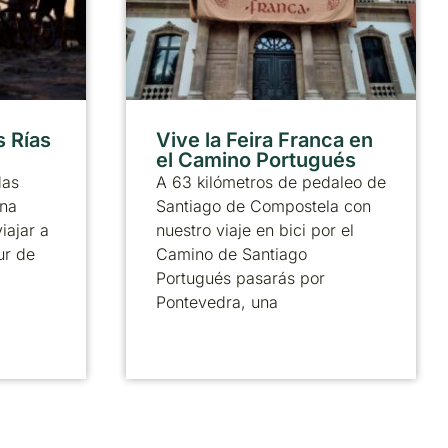
s Rías
Vive la Feira Franca en
el Camino Portugués
das
A 63 kilómetros de pedaleo de
una
Santiago de Compostela con
iajar a
nuestro viaje en bici por el
ur de
Camino de Santiago
Portugués pasarás por
Pontevedra, una