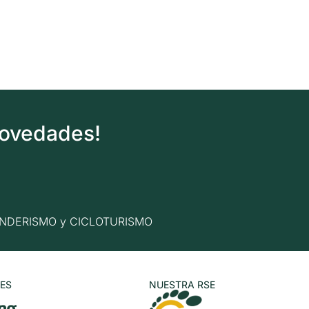
novedades!
n SENDERISMO y CICLOTURISMO
ES
NUESTRA RSE