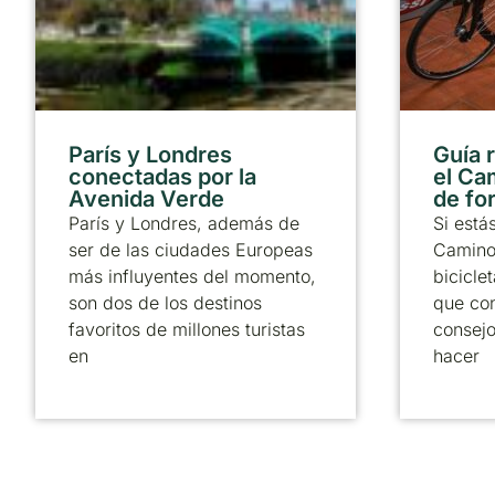
París y Londres
Guía 
conectadas por la
el Ca
Avenida Verde
de fo
París y Londres, además de
Si está
ser de las ciudades Europeas
Camino
más influyentes del momento,
bicicle
son dos de los destinos
que co
favoritos de millones turistas
consejo
en
hacer