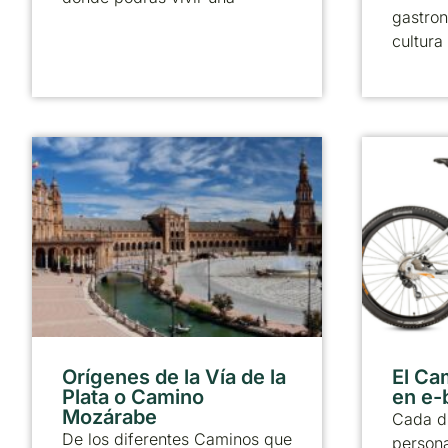
gastro
cultura
Orígenes de la Vía de la
El Ca
Plata o Camino
en e-
Mozárabe
Cada d
De los diferentes Caminos que
persona