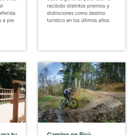
el
recibido distintos premios y
eferida
distinciones como destino
o a pie
turístico en los últimos años.
ara tu
Camino en Bici: