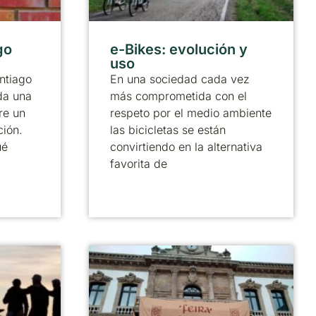
go
e-Bikes: evolución y
uso
ntiago
En una sociedad cada vez
da una
más comprometida con el
re un
respeto por el medio ambiente
ción.
las bicicletas se están
ué
convirtiendo en la alternativa
favorita de