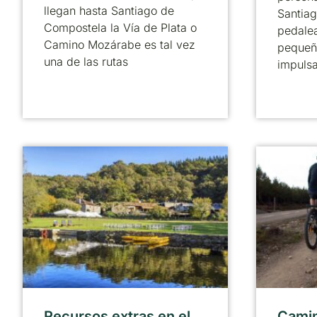
llegan hasta Santiago de
Santia
Compostela la Vía de Plata o
pedale
Camino Mozárabe es tal vez
pequeñ
una de las rutas
impuls
Recursos extras en el
Camin