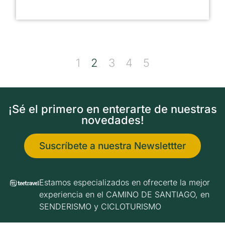
1
2
3
4
5
¡Sé el primero en enterarte de nuestras
novedades!
Suscríbete a nuestra Newslettter
Estamos especializados en ofrecerte la mejor
experiencia en el CAMINO DE SANTIAGO, en
SENDERISMO y CICLOTURISMO