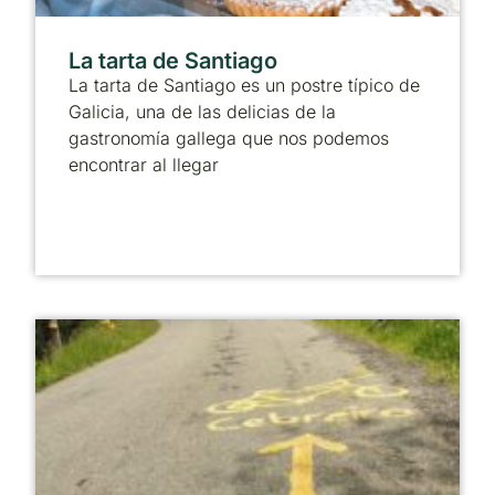
La tarta de Santiago
La tarta de Santiago es un postre típico de
Galicia, una de las delicias de la
gastronomía gallega que nos podemos
encontrar al llegar