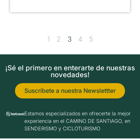
1
2
3
4
5
¡Sé el primero en enterarte de nuestras
novedades!
Suscríbete a nuestra Newslettter
Estamos especializados en ofrecerte la mejor
experiencia en el CAMINO DE SANTIAGO, en
SENDERISMO y CICLOTURISMO