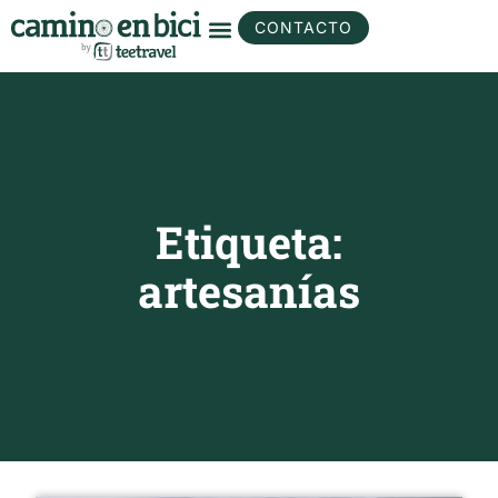
CONTACTO
Etiqueta:
artesanías