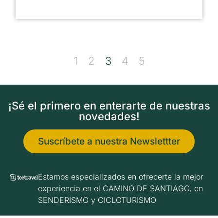
1
2
3
4
5
¡Sé el primero en enterarte de nuestras
novedades!
Suscríbete a nuestra Newslettter
Estamos especializados en ofrecerte la mejor
experiencia en el CAMINO DE SANTIAGO, en
SENDERISMO y CICLOTURISMO