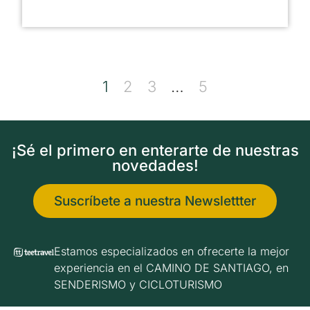
1
2
3
…
5
¡Sé el primero en enterarte de nuestras
novedades!
Suscríbete a nuestra Newslettter
Estamos especializados en ofrecerte la mejor
experiencia en el CAMINO DE SANTIAGO, en
SENDERISMO y CICLOTURISMO