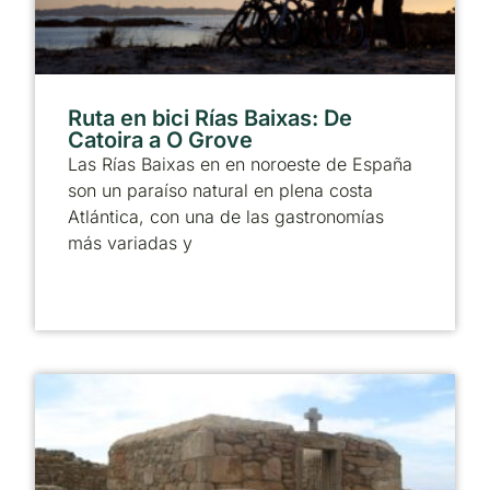
Ruta en bici Rías Baixas: De
Catoira a O Grove
Las Rías Baixas en en noroeste de España
son un paraíso natural en plena costa
Atlántica, con una de las gastronomías
más variadas y