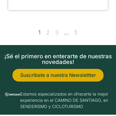
1
2
3
…
5
¡Sé el primero en enterarte de nuestras
novedades!
Suscríbete a nuestra Newslettter
Estamos especializados en ofrecerte la mejor
experiencia en el CAMINO DE SANTIAGO, en
SENDERISMO y CICLOTURISMO