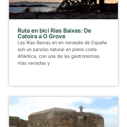
Ruta en bici Rías Baixas: De
Catoira a O Grove
Las Rías Baixas en en noroeste de España
son un paraíso natural en plena costa
Atlántica, con una de las gastronomías
más variadas y