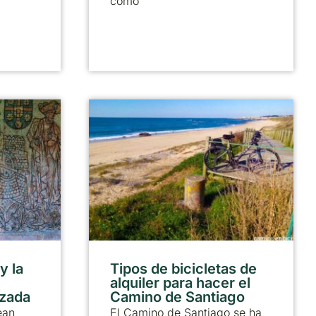
como
y la
Tipos de bicicletas de
alquiler para hacer el
lzada
Camino de Santiago
ean
El Camino de Santiago se ha