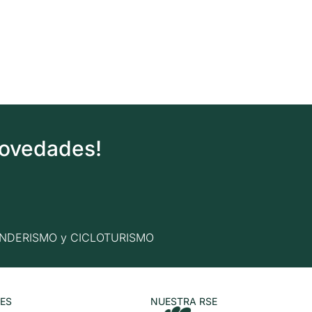
novedades!
n SENDERISMO y CICLOTURISMO
ES
NUESTRA RSE