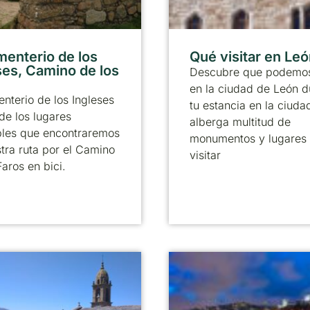
menterio de los
Qué visitar en Le
ses, Camino de los
Descubre que podemos
en la ciudad de León d
nterio de los Ingleses
tu estancia en la ciuda
de los lugares
alberga multitud de
bles que encontraremos
monumentos y lugares
tra ruta por el Camino
visitar
Faros en bici.