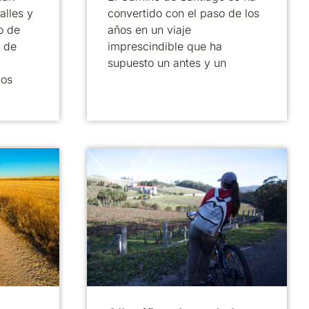
alles y
convertido con el paso de los
o de
años en un viaje
 de
imprescindible que ha
supuesto un antes y un
cos