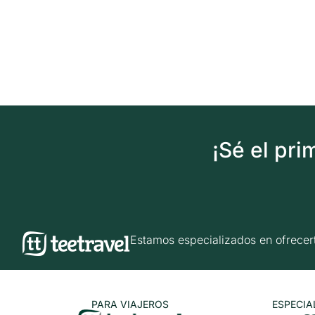
¡Sé el pr
Estamos especializados en ofrec
PARA VIAJEROS
ESPECIA