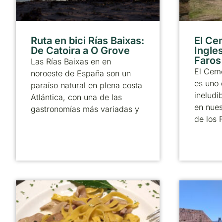
Ruta en bici Rías Baixas:
El Ce
De Catoira a O Grove
Ingle
Faros
Las Rías Baixas en en
El Ceme
noroeste de España son un
es uno 
paraíso natural en plena costa
ineludi
Atlántica, con una de las
en nues
gastronomías más variadas y
de los 