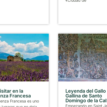
«Ciudad de
sitar en la
Leyenda del Gallo 
nza Francesa
Gallina de Santo
Domingo de la Ca
venza Francesa es uno
Empezando en Saint J
 lugares que no deja