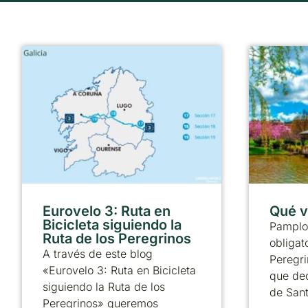
Eurovelo 3: Ruta en
Qué v
Bicicleta siguiendo la
Pamplo
Ruta de los Peregrinos
obligat
A través de este blog
Peregri
«Eurovelo 3: Ruta en Bicicleta
que dec
siguiendo la Ruta de los
de Sant
Peregrinos» queremos