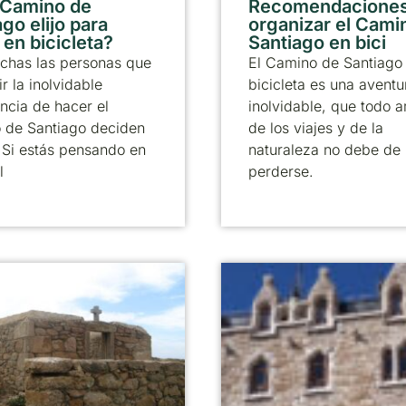
 Camino de
Recomendaciones
go elijo para
organizar el Cami
 en bicicleta?
Santiago en bici
chas las personas que
El Camino de Santiago
ir la inolvidable
bicicleta es una aventu
ncia de hacer el
inolvidable, que todo 
 de Santiago deciden
de los viajes y de la
. Si estás pensando en
naturaleza no debe de
l
perderse.