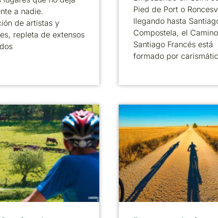
Pied de Port o Roncesv
ente a nadie.
llegando hasta Santiag
ción de artistas y
Compostela, el Camino
res, repleta de extensos
Santiago Francés está
idos
formado por carismáti