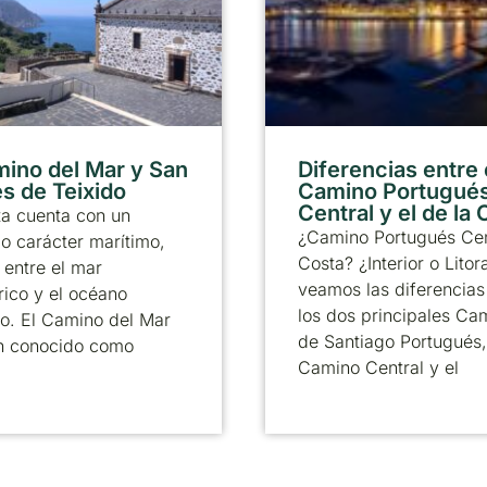
mino del Mar y San
Diferencias entre 
s de Teixido
Camino Portugué
Central y el de la
ta cuenta con un
¿Camino Portugués Cen
 carácter marítimo,
Costa? ¿Interior o Litor
entre el mar
veamos las diferencias
ico y el océano
los dos principales Ca
co. El Camino del Mar
de Santiago Portugués,
n conocido como
Camino Central y el