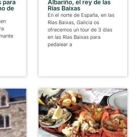
 para
Albariño, el rey de las
no de
Rías Baixas
En el norte de España, en las
 en
Rías Baixas, Galicia os
ra
ofrecemos un tour de 3 días
amante
en las Rías Baixas para
pedalear a