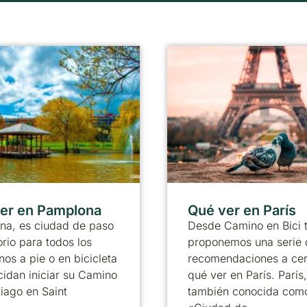
er en Pamplona
Qué ver en París
na, es ciudad de paso
Desde Camino en Bici 
orio para todos los
proponemos una serie 
nos a pie o en bicicleta
recomendaciones a ce
idan iniciar su Camino
qué ver en París. París,
iago en Saint
también conocida como