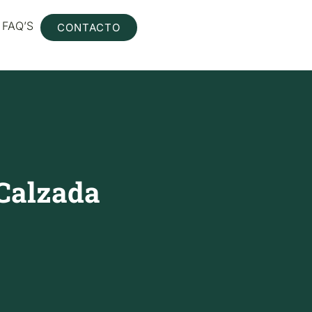
FAQ’S
CONTACTO
 Calzada