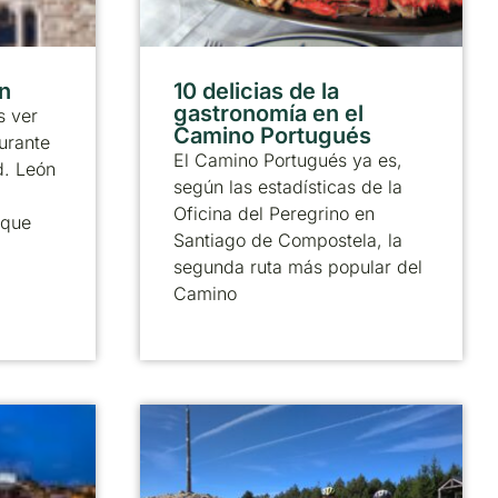
ón
10 delicias de la
gastronomía en el
 ver
Camino Portugués
urante
El Camino Portugués ya es,
d. León
según las estadísticas de la
Oficina del Peregrino en
 que
Santiago de Compostela, la
segunda ruta más popular del
Camino