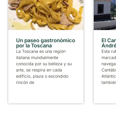
Un paseo gastronómico
El Ca
por la Toscana
André
La Toscana es una región
Esta ru
italiana mundialmente
marcado
conocida por su belleza y su
navega 
arte, se respira en cada
Cantábr
edificio, plaza o escondido
Atlánti
rincón de
tambié