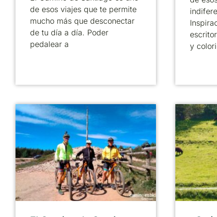
de esos viajes que te permite
indifer
mucho más que desconectar
Inspira
de tu día a día. Poder
escrito
pedalear a
y color