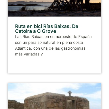
Ruta en bici Rías Baixas: De
Catoira a O Grove
Las Rías Baixas en en noroeste de España
son un paraíso natural en plena costa
Atlántica, con una de las gastronomías
más variadas y