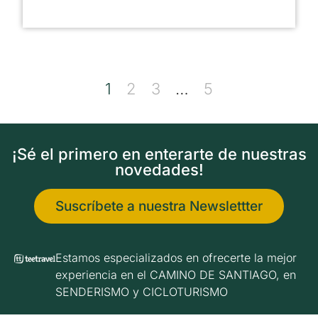
1
2
3
…
5
¡Sé el primero en enterarte de nuestras
novedades!
Suscríbete a nuestra Newslettter
Estamos especializados en ofrecerte la mejor
experiencia en el CAMINO DE SANTIAGO, en
SENDERISMO y CICLOTURISMO