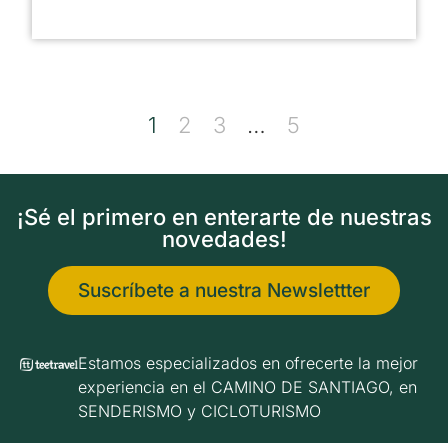
1
2
3
…
5
¡Sé el primero en enterarte de nuestras
novedades!
Suscríbete a nuestra Newslettter
Estamos especializados en ofrecerte la mejor
experiencia en el CAMINO DE SANTIAGO, en
SENDERISMO y CICLOTURISMO