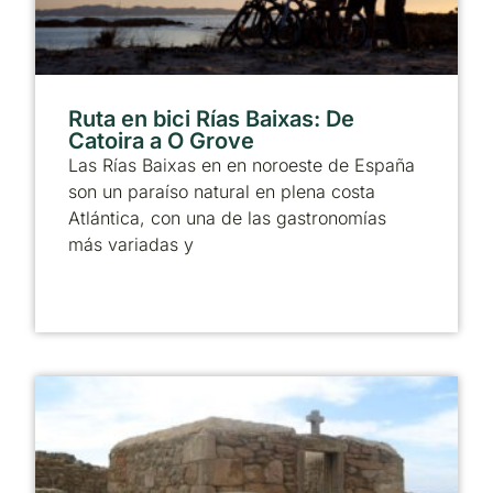
Ruta en bici Rías Baixas: De
Catoira a O Grove
Las Rías Baixas en en noroeste de España
son un paraíso natural en plena costa
Atlántica, con una de las gastronomías
más variadas y