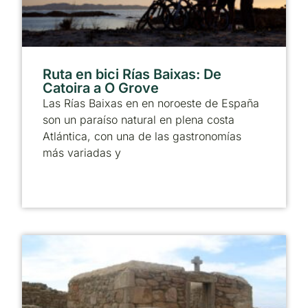
Ruta en bici Rías Baixas: De
Catoira a O Grove
Las Rías Baixas en en noroeste de España
son un paraíso natural en plena costa
Atlántica, con una de las gastronomías
más variadas y