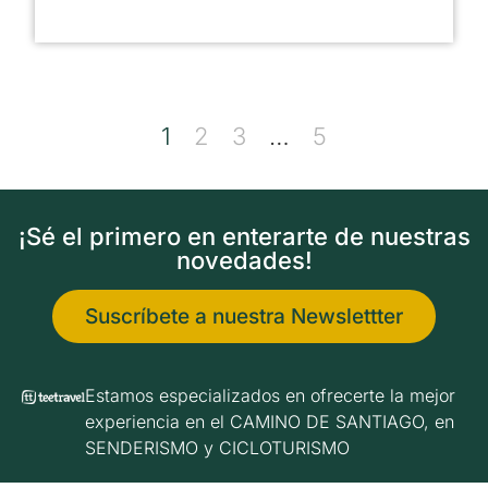
1
2
3
…
5
¡Sé el primero en enterarte de nuestras
novedades!
Suscríbete a nuestra Newslettter
Estamos especializados en ofrecerte la mejor
experiencia en el CAMINO DE SANTIAGO, en
SENDERISMO y CICLOTURISMO