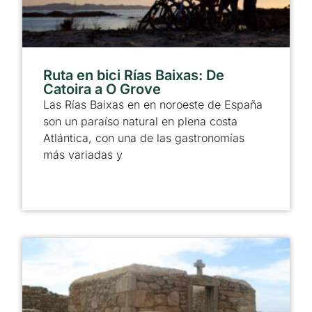
Ruta en bici Rías Baixas: De
Catoira a O Grove
Las Rías Baixas en en noroeste de España
son un paraíso natural en plena costa
Atlántica, con una de las gastronomías
más variadas y