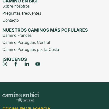
CAMINO EN BICI
Sobre nosotros
Preguntas frecuentes
Contacto
NUESTROS CAMINOS MÁS POPULARES
Camino Francés
Camino Portugués Central
Camino Portugués por la Costa
¡SÍGUENOS
OFICINA EN VILAGARCÍA