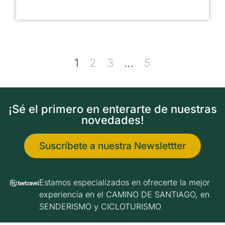
1
2
3
…
5
¡Sé el primero en enterarte de nuestras
novedades!
Suscríbete a nuestra Newslettter
Estamos especializados en ofrecerte la mejor
experiencia en el CAMINO DE SANTIAGO, en
SENDERISMO y CICLOTURISMO