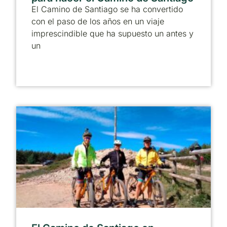
El Camino de Santiago se ha convertido
con el paso de los años en un viaje
imprescindible que ha supuesto un antes y
un