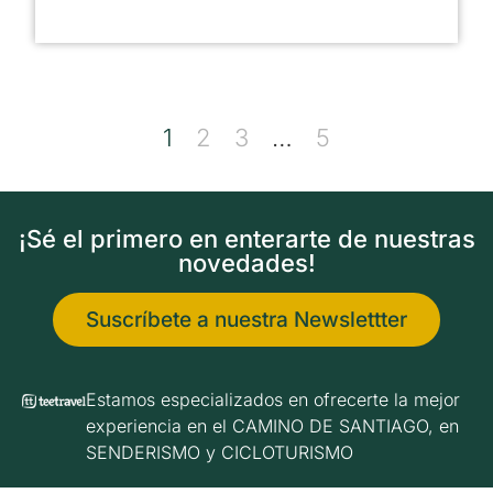
1
2
3
…
5
¡Sé el primero en enterarte de nuestras
novedades!
Suscríbete a nuestra Newslettter
Estamos especializados en ofrecerte la mejor
experiencia en el CAMINO DE SANTIAGO, en
SENDERISMO y CICLOTURISMO