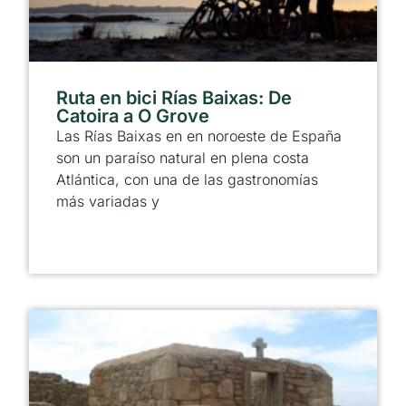
Ruta en bici Rías Baixas: De
Catoira a O Grove
Las Rías Baixas en en noroeste de España
son un paraíso natural en plena costa
Atlántica, con una de las gastronomías
más variadas y