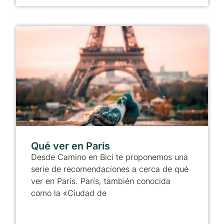
Qué ver en París
Desde Camino en Bici te proponemos una
serie de recomendaciones a cerca de qué
ver en París. París, también conocida
como la «Ciudad de