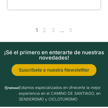
1
2
3
…
5
¡Sé el primero en enterarte de nuestras
novedades!
Suscríbete a nuestra Newslettter
Estamos especializados en ofrecerte la mejor
experiencia en el CAMINO DE SANTIAGO, en
SENDERISMO y CICLOTURISMO