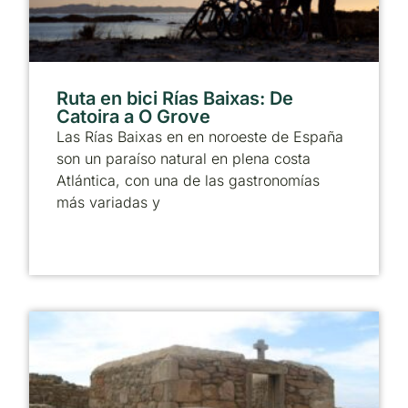
Ruta en bici Rías Baixas: De
Catoira a O Grove
Las Rías Baixas en en noroeste de España
son un paraíso natural en plena costa
Atlántica, con una de las gastronomías
más variadas y