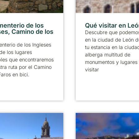
menterio de los
Qué visitar en Le
ses, Camino de los
Descubre que podemos
en la ciudad de León d
nterio de los Ingleses
tu estancia en la ciuda
de los lugares
alberga multitud de
bles que encontraremos
monumentos y lugares
tra ruta por el Camino
visitar
Faros en bici.