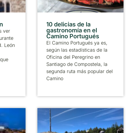
ón
10 delicias de la
gastronomía en el
 ver
Camino Portugués
urante
El Camino Portugués ya es,
d. León
según las estadísticas de la
Oficina del Peregrino en
 que
Santiago de Compostela, la
segunda ruta más popular del
Camino