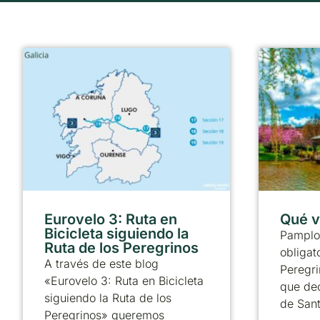
Eurovelo 3: Ruta en
Qué v
Bicicleta siguiendo la
Pamplo
Ruta de los Peregrinos
obligat
A través de este blog
Peregri
«Eurovelo 3: Ruta en Bicicleta
que dec
siguiendo la Ruta de los
de Sant
Peregrinos» queremos