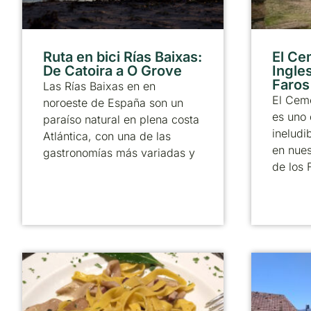
Ruta en bici Rías Baixas:
El Ce
De Catoira a O Grove
Ingle
Faros
Las Rías Baixas en en
El Ceme
noroeste de España son un
es uno 
paraíso natural en plena costa
ineludi
Atlántica, con una de las
en nues
gastronomías más variadas y
de los 