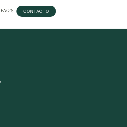
FAQ’S
CONTACTO
h