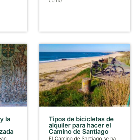
como
y la
Tipos de bicicletas de
alquiler para hacer el
lzada
Camino de Santiago
ean
El Camino de Santiago se ha