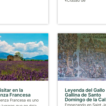
«Ciudad de
sitar en la
Leyenda del Gallo 
nza Francesa
Gallina de Santo
Domingo de la Ca
venza Francesa es uno
Empezando en Saint J
 lugares que no deja