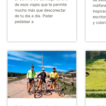
de esos viajes que te permite
indifer
mucho más que desconectar
Inspira
de tu día a día. Poder
escrito
pedalear a
y color