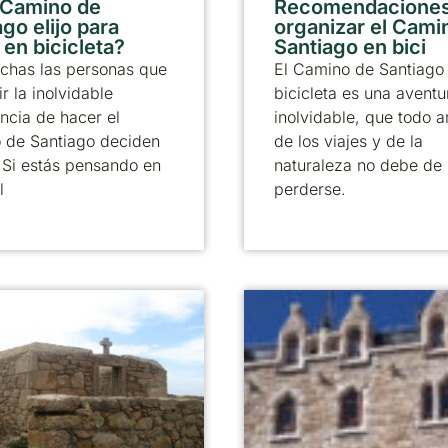
 Camino de
Recomendaciones
go elijo para
organizar el Cami
 en bicicleta?
Santiago en bici
chas las personas que
El Camino de Santiago
ir la inolvidable
bicicleta es una aventu
ncia de hacer el
inolvidable, que todo 
 de Santiago deciden
de los viajes y de la
. Si estás pensando en
naturaleza no debe de
l
perderse.