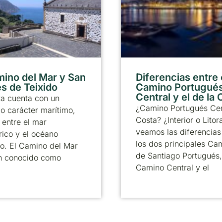
mino del Mar y San
Diferencias entre 
s de Teixido
Camino Portugué
Central y el de la
ta cuenta con un
¿Camino Portugués Cen
 carácter marítimo,
Costa? ¿Interior o Litor
entre el mar
veamos las diferencias
ico y el océano
los dos principales Ca
co. El Camino del Mar
de Santiago Portugués,
n conocido como
Camino Central y el