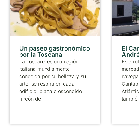
Un paseo gastronómico
El Ca
por la Toscana
André
La Toscana es una región
Esta ru
italiana mundialmente
marcado
conocida por su belleza y su
navega 
arte, se respira en cada
Cantábr
edificio, plaza o escondido
Atlánti
rincón de
tambié