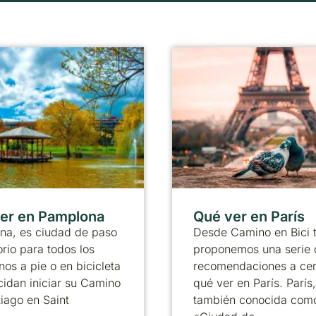
er en Pamplona
Qué ver en París
na, es ciudad de paso
Desde Camino en Bici 
orio para todos los
proponemos una serie 
nos a pie o en bicicleta
recomendaciones a ce
idan iniciar su Camino
qué ver en París. París,
iago en Saint
también conocida como