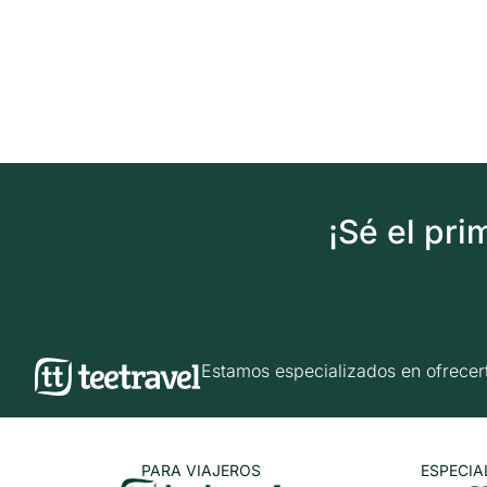
¡Sé el pr
Estamos especializados en ofrec
PARA VIAJEROS
ESPECIA