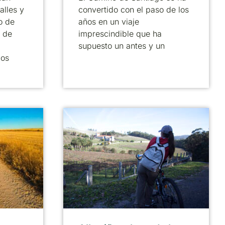
alles y
convertido con el paso de los
o de
años en un viaje
 de
imprescindible que ha
supuesto un antes y un
cos