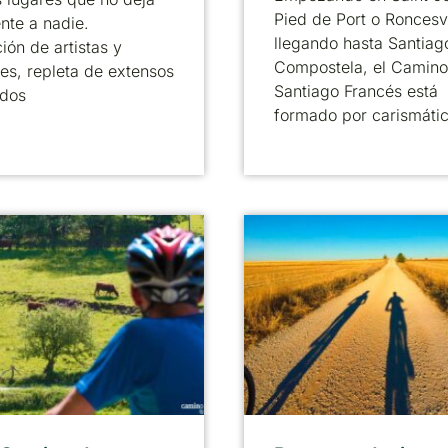
Pied de Port o Roncesv
ente a nadie.
llegando hasta Santiag
ción de artistas y
Compostela, el Camino
res, repleta de extensos
Santiago Francés está
idos
formado por carismáti