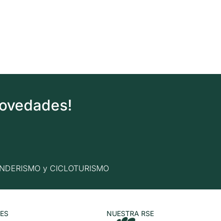
novedades!
n SENDERISMO y CICLOTURISMO
ES
NUESTRA RSE