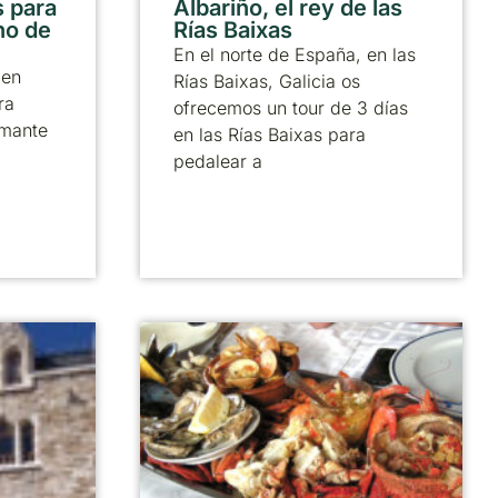
 para
Albariño, el rey de las
no de
Rías Baixas
En el norte de España, en las
 en
Rías Baixas, Galicia os
ra
ofrecemos un tour de 3 días
amante
en las Rías Baixas para
pedalear a