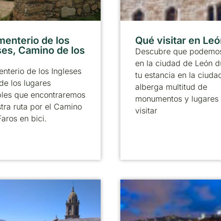
menterio de los
Qué visitar en Le
ses, Camino de los
Descubre que podemos
en la ciudad de León d
nterio de los Ingleses
tu estancia en la ciuda
de los lugares
alberga multitud de
bles que encontraremos
monumentos y lugares
tra ruta por el Camino
visitar
Faros en bici.