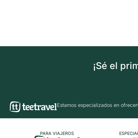
¡Sé el pr
Estamos especializados en ofrec
PARA VIAJEROS
ESPECIA