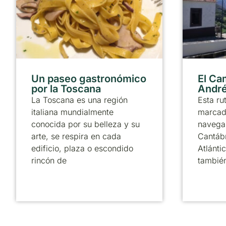
Un paseo gastronómico
El Ca
por la Toscana
André
La Toscana es una región
Esta ru
italiana mundialmente
marcado
conocida por su belleza y su
navega 
arte, se respira en cada
Cantábr
edificio, plaza o escondido
Atlánti
rincón de
tambié