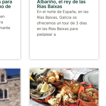
 para
Albariño, el rey de las
no de
Rías Baixas
En el norte de España, en las
 en
Rías Baixas, Galicia os
ra
ofrecemos un tour de 3 días
amante
en las Rías Baixas para
pedalear a