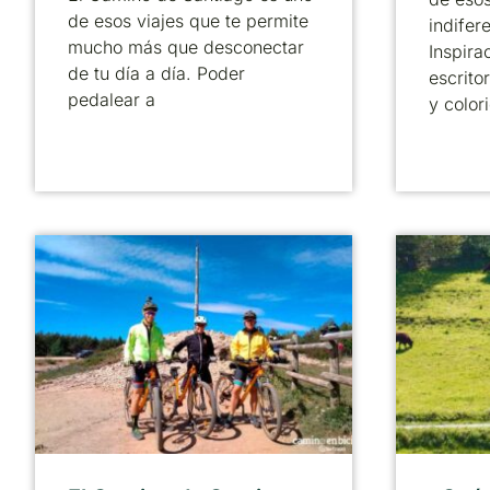
de esos viajes que te permite
indifer
mucho más que desconectar
Inspira
de tu día a día. Poder
escrito
pedalear a
y color