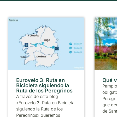
Eurovelo 3: Ruta en
Qué v
Bicicleta siguiendo la
Pamplo
Ruta de los Peregrinos
obligat
A través de este blog
Peregri
«Eurovelo 3: Ruta en Bicicleta
que dec
siguiendo la Ruta de los
de Sant
Peregrinos» queremos