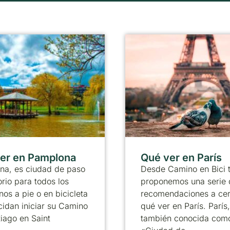
er en Pamplona
Qué ver en París
na, es ciudad de paso
Desde Camino en Bici 
orio para todos los
proponemos una serie 
nos a pie o en bicicleta
recomendaciones a ce
idan iniciar su Camino
qué ver en París. París,
iago en Saint
también conocida como