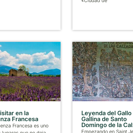
«Ciudad de
sitar en la
Leyenda del Gallo 
nza Francesa
Gallina de Santo
Domingo de la Ca
venza Francesa es uno
Empezando en Saint J
 lugares que no deja