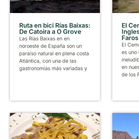
Ruta en bici Rías Baixas:
El Ce
De Catoira a O Grove
Ingle
Faros
Las Rías Baixas en en
El Ceme
noroeste de España son un
es uno 
paraíso natural en plena costa
ineludi
Atlántica, con una de las
en nues
gastronomías más variadas y
de los 