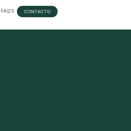
FAQ’S
CONTACTO