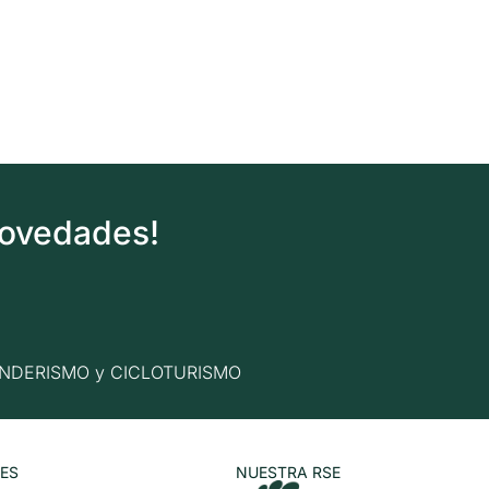
novedades!
n SENDERISMO y CICLOTURISMO
ES
NUESTRA RSE