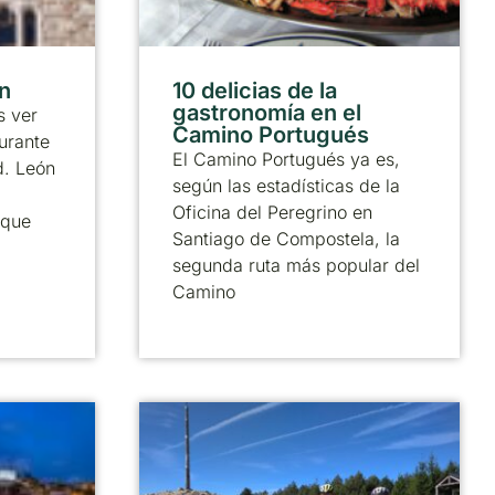
ón
10 delicias de la
gastronomía en el
 ver
Camino Portugués
urante
El Camino Portugués ya es,
d. León
según las estadísticas de la
Oficina del Peregrino en
 que
Santiago de Compostela, la
segunda ruta más popular del
Camino