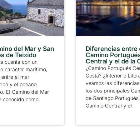
mino del Mar y San
Diferencias entre 
s de Teixido
Camino Portugué
Central y el de la
ta cuenta con un
¿Camino Portugués Cen
 carácter marítimo,
Costa? ¿Interior o Litor
entre el mar
veamos las diferencias
ico y el océano
los dos principales Ca
co. El Camino del Mar
de Santiago Portugués,
n conocido como
Camino Central y el