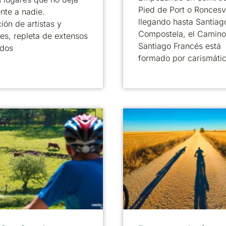
Pied de Port o Roncesv
ente a nadie.
llegando hasta Santiag
ción de artistas y
Compostela, el Camino
res, repleta de extensos
Santiago Francés está
idos
formado por carismáti