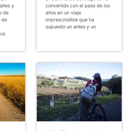
alles y
convertido con el paso de los
o de
años en un viaje
 de
imprescindible que ha
supuesto un antes y un
cos