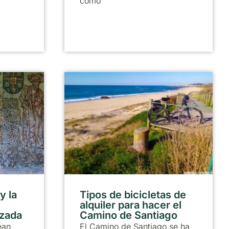
como
y la
Tipos de bicicletas de
alquiler para hacer el
lzada
Camino de Santiago
ean
El Camino de Santiago se ha