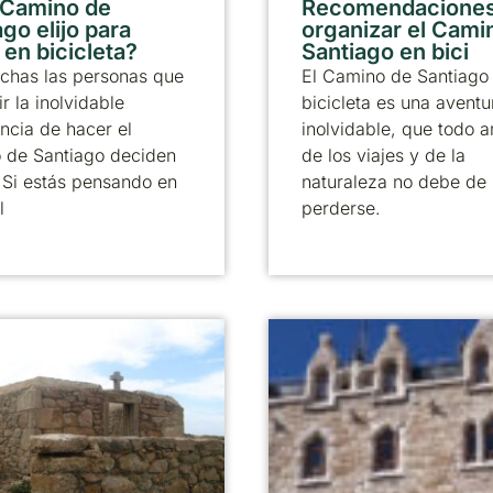
 Camino de
Recomendaciones
go elijo para
organizar el Cami
 en bicicleta?
Santiago en bici
chas las personas que
El Camino de Santiago
ir la inolvidable
bicicleta es una aventu
ncia de hacer el
inolvidable, que todo 
 de Santiago deciden
de los viajes y de la
. Si estás pensando en
naturaleza no debe de
l
perderse.