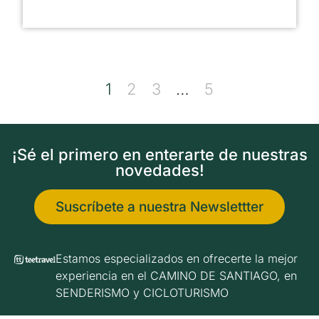
1
2
3
…
5
¡Sé el primero en enterarte de nuestras
novedades!
Suscríbete a nuestra Newslettter
Estamos especializados en ofrecerte la mejor
experiencia en el CAMINO DE SANTIAGO, en
SENDERISMO y CICLOTURISMO