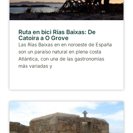
Ruta en bici Rías Baixas: De
Catoira a O Grove
Las Rías Baixas en en noroeste de España
son un paraíso natural en plena costa
Atlántica, con una de las gastronomías
más variadas y