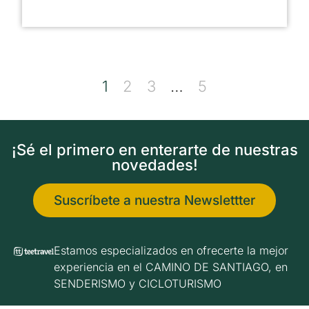
1
2
3
…
5
¡Sé el primero en enterarte de nuestras
novedades!
Suscríbete a nuestra Newslettter
Estamos especializados en ofrecerte la mejor
experiencia en el CAMINO DE SANTIAGO, en
SENDERISMO y CICLOTURISMO