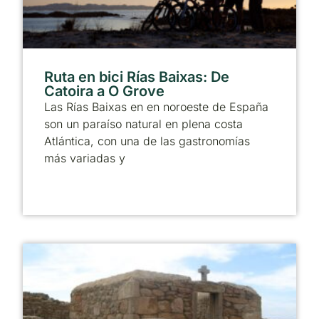
Ruta en bici Rías Baixas: De
Catoira a O Grove
Las Rías Baixas en en noroeste de España
son un paraíso natural en plena costa
Atlántica, con una de las gastronomías
más variadas y