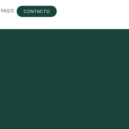
FAQ’S
CONTACTO