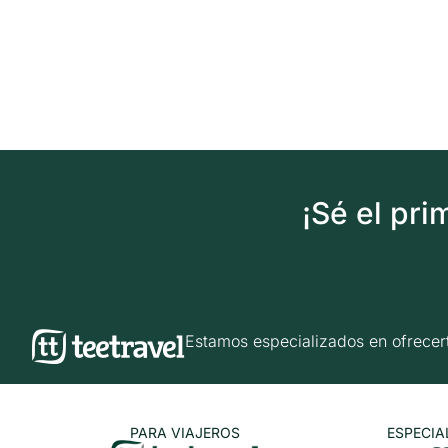
¡Sé el pr
Estamos especializados en ofrec
PARA VIAJEROS
ESPECIA