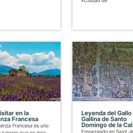
«Ciudad de
sitar en la
Leyenda del Gallo 
nza Francesa
Gallina de Santo
Domingo de la Ca
venza Francesa es uno
Empezando en Saint J
 lugares que no deja