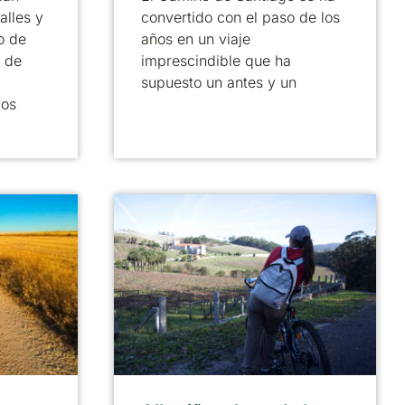
alles y
convertido con el paso de los
o de
años en un viaje
 de
imprescindible que ha
supuesto un antes y un
cos