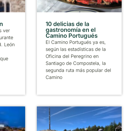
ón
10 delicias de la
gastronomía en el
 ver
Camino Portugués
urante
El Camino Portugués ya es,
d. León
según las estadísticas de la
Oficina del Peregrino en
 que
Santiago de Compostela, la
segunda ruta más popular del
Camino