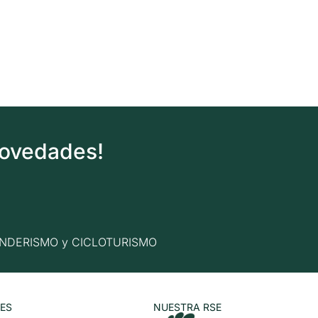
novedades!
n SENDERISMO y CICLOTURISMO
ES
NUESTRA RSE