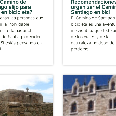
 Camino de
Recomendaciones
go elijo para
organizar el Cami
 en bicicleta?
Santiago en bici
chas las personas que
El Camino de Santiago
ir la inolvidable
bicicleta es una aventu
ncia de hacer el
inolvidable, que todo 
 de Santiago deciden
de los viajes y de la
. Si estás pensando en
naturaleza no debe de
l
perderse.