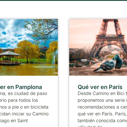
er en Pamplona
Qué ver en París
na, es ciudad de paso
Desde Camino en Bici 
orio para todos los
proponemos una serie 
nos a pie o en bicicleta
recomendaciones a ce
idan iniciar su Camino
qué ver en París. París,
iago en Saint
también conocida como