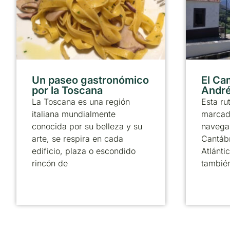
Un paseo gastronómico
El Ca
por la Toscana
André
La Toscana es una región
Esta ru
italiana mundialmente
marcado
conocida por su belleza y su
navega 
arte, se respira en cada
Cantábr
edificio, plaza o escondido
Atlánti
rincón de
tambié