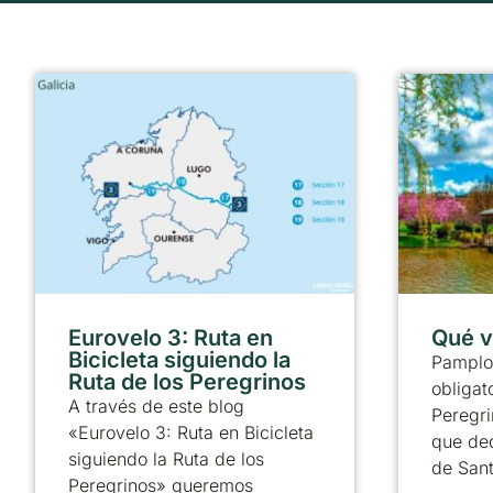
Eurovelo 3: Ruta en
Qué v
Bicicleta siguiendo la
Pamplo
Ruta de los Peregrinos
obligat
A través de este blog
Peregri
«Eurovelo 3: Ruta en Bicicleta
que dec
siguiendo la Ruta de los
de Sant
Peregrinos» queremos