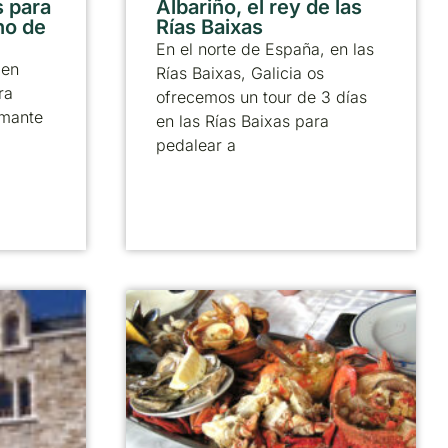
 para
Albariño, el rey de las
no de
Rías Baixas
En el norte de España, en las
 en
Rías Baixas, Galicia os
ra
ofrecemos un tour de 3 días
amante
en las Rías Baixas para
pedalear a