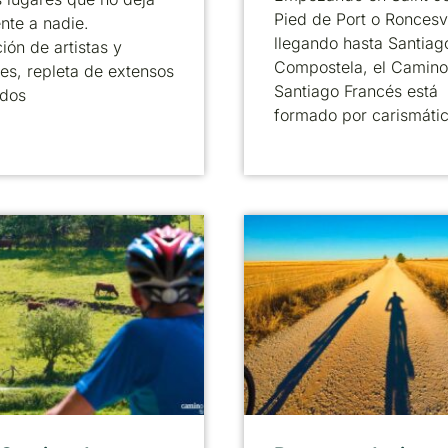
Pied de Port o Roncesv
ente a nadie.
llegando hasta Santiag
ción de artistas y
Compostela, el Camino
res, repleta de extensos
Santiago Francés está
idos
formado por carismáti