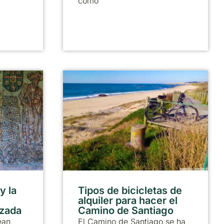
como
y la
Tipos de bicicletas de
alquiler para hacer el
lzada
Camino de Santiago
ean
El Camino de Santiago se ha