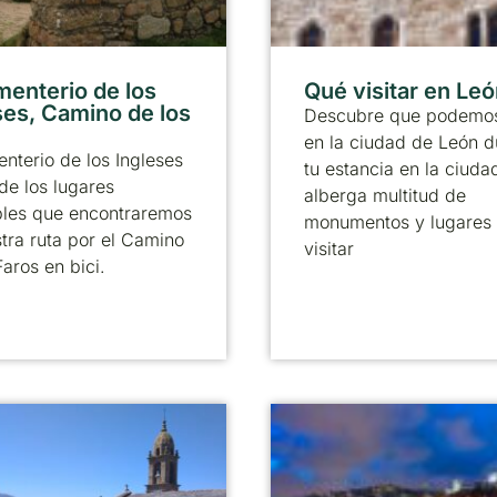
menterio de los
Qué visitar en Le
ses, Camino de los
Descubre que podemos
en la ciudad de León d
nterio de los Ingleses
tu estancia en la ciuda
de los lugares
alberga multitud de
bles que encontraremos
monumentos y lugares
tra ruta por el Camino
visitar
Faros en bici.