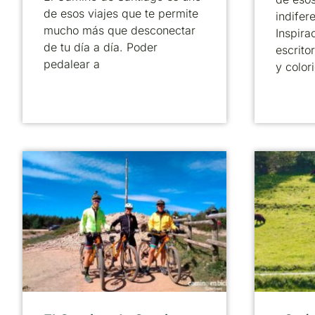
de esos viajes que te permite
indifer
mucho más que desconectar
Inspira
de tu día a día. Poder
escrito
pedalear a
y color