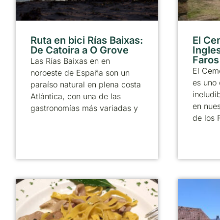
Ruta en bici Rías Baixas:
El Ce
De Catoira a O Grove
Ingle
Faros
Las Rías Baixas en en
El Ceme
noroeste de España son un
es uno 
paraíso natural en plena costa
ineludi
Atlántica, con una de las
en nues
gastronomías más variadas y
de los 