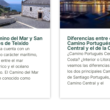
mino del Mar y San
Diferencias entre 
s de Teixido
Camino Portugué
Central y el de la
ta cuenta con un
¿Camino Portugués Cen
 carácter marítimo,
Costa? ¿Interior o Litor
entre el mar
veamos las diferencias
ico y el océano
los dos principales Ca
co. El Camino del Mar
de Santiago Portugués,
n conocido como
Camino Central y el