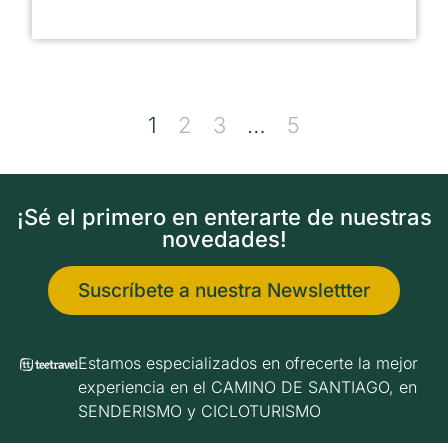
1
2
3
…
5
¡Sé el primero en enterarte de nuestras
novedades!
Suscríbete a nuestra Newslettter
Estamos especializados en ofrecerte la mejor
experiencia en el CAMINO DE SANTIAGO, en
SENDERISMO y CICLOTURISMO