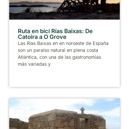
Ruta en bici Rías Baixas: De
Catoira a O Grove
Las Rías Baixas en en noroeste de España
son un paraíso natural en plena costa
Atlántica, con una de las gastronomías
más variadas y