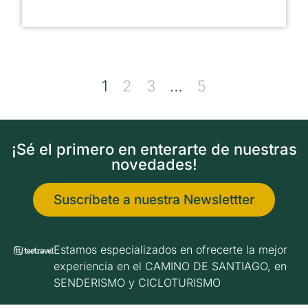
1
2
3
…
5
¡Sé el primero en enterarte de nuestras
novedades!
Suscríbete a nuestra Newslettter
Estamos especializados en ofrecerte la mejor
experiencia en el CAMINO DE SANTIAGO, en
SENDERISMO y CICLOTURISMO