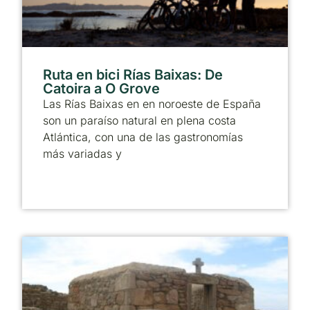
Ruta en bici Rías Baixas: De
Catoira a O Grove
Las Rías Baixas en en noroeste de España
son un paraíso natural en plena costa
Atlántica, con una de las gastronomías
más variadas y