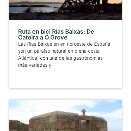
Ruta en bici Rías Baixas: De
Catoira a O Grove
Las Rías Baixas en en noroeste de España
son un paraíso natural en plena costa
Atlántica, con una de las gastronomías
más variadas y