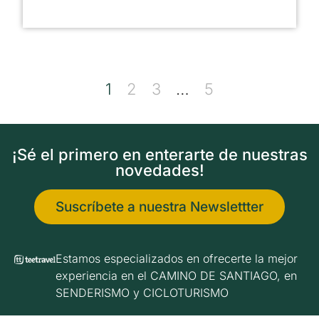
1
2
3
…
5
¡Sé el primero en enterarte de nuestras
novedades!
Suscríbete a nuestra Newslettter
Estamos especializados en ofrecerte la mejor
experiencia en el CAMINO DE SANTIAGO, en
SENDERISMO y CICLOTURISMO