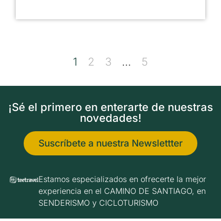
1
2
3
…
5
¡Sé el primero en enterarte de nuestras
novedades!
Suscríbete a nuestra Newslettter
Estamos especializados en ofrecerte la mejor
experiencia en el CAMINO DE SANTIAGO, en
SENDERISMO y CICLOTURISMO