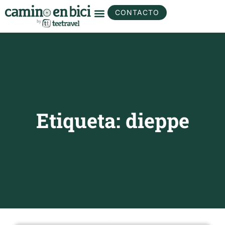
CONTACTO
Etiqueta: dieppe