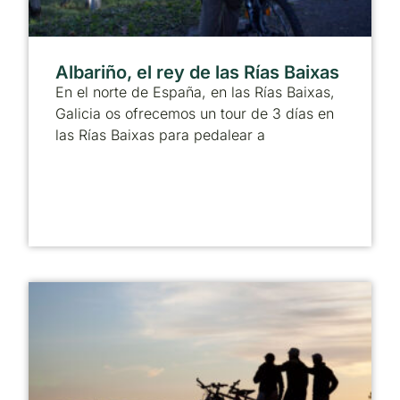
Albariño, el rey de las Rías Baixas
En el norte de España, en las Rías Baixas,
Galicia os ofrecemos un tour de 3 días en
las Rías Baixas para pedalear a