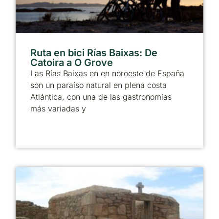
Ruta en bici Rías Baixas: De
Catoira a O Grove
Las Rías Baixas en en noroeste de España
son un paraíso natural en plena costa
Atlántica, con una de las gastronomías
más variadas y