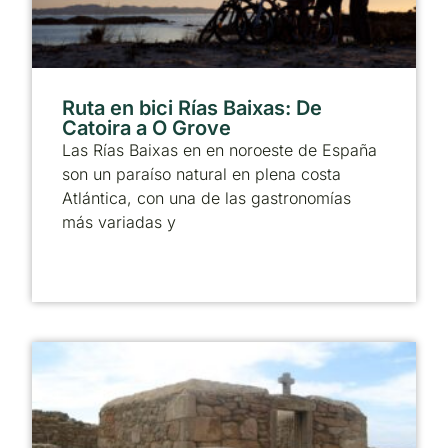
Ruta en bici Rías Baixas: De
Catoira a O Grove
Las Rías Baixas en en noroeste de España
son un paraíso natural en plena costa
Atlántica, con una de las gastronomías
más variadas y