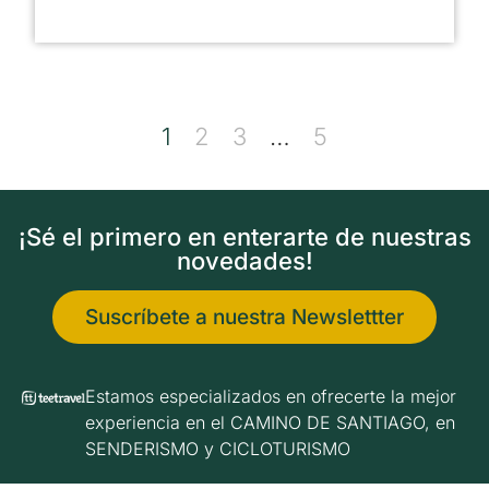
1
2
3
…
5
¡Sé el primero en enterarte de nuestras
novedades!
Suscríbete a nuestra Newslettter
Estamos especializados en ofrecerte la mejor
experiencia en el CAMINO DE SANTIAGO, en
SENDERISMO y CICLOTURISMO