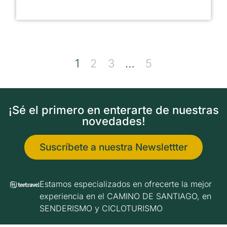
1
2
3
…
5
¡Sé el primero en enterarte de nuestras
novedades!
Suscríbete a nuestra Newslettter
Estamos especializados en ofrecerte la mejor
experiencia en el CAMINO DE SANTIAGO, en
SENDERISMO y CICLOTURISMO