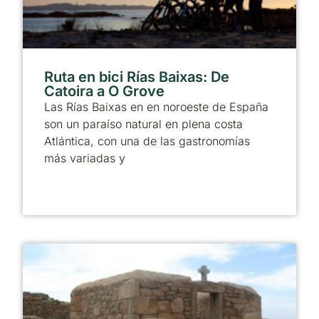
Ruta en bici Rías Baixas: De
Catoira a O Grove
Las Rías Baixas en en noroeste de España
son un paraíso natural en plena costa
Atlántica, con una de las gastronomías
más variadas y