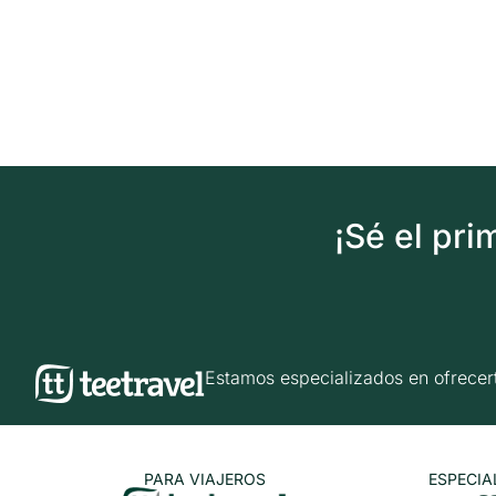
¡Sé el pr
Estamos especializados en ofrec
PARA VIAJEROS
ESPECIA