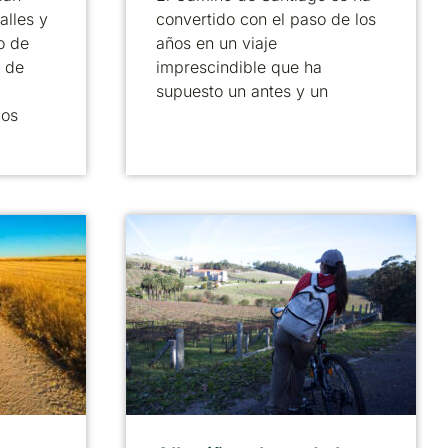
alles y
convertido con el paso de los
o de
años en un viaje
 de
imprescindible que ha
supuesto un antes y un
cos