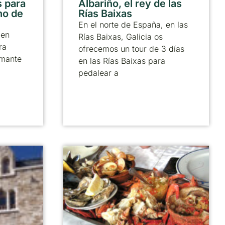
 para
Albariño, el rey de las
no de
Rías Baixas
En el norte de España, en las
 en
Rías Baixas, Galicia os
ra
ofrecemos un tour de 3 días
amante
en las Rías Baixas para
pedalear a