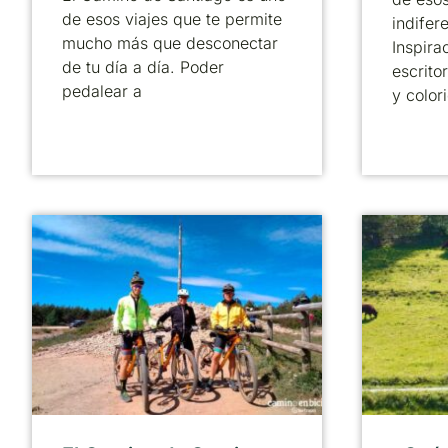
de esos viajes que te permite
indifer
mucho más que desconectar
Inspira
de tu día a día. Poder
escrito
pedalear a
y color