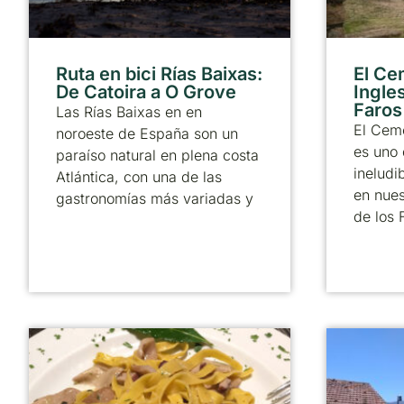
Ruta en bici Rías Baixas:
El Ce
De Catoira a O Grove
Ingle
Faros
Las Rías Baixas en en
El Ceme
noroeste de España son un
es uno 
paraíso natural en plena costa
ineludi
Atlántica, con una de las
en nues
gastronomías más variadas y
de los 