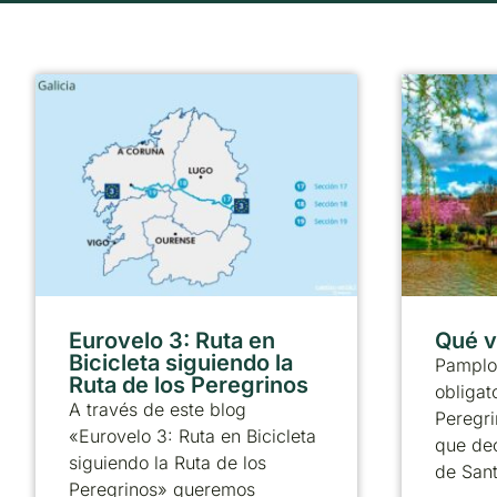
Eurovelo 3: Ruta en
Qué v
Bicicleta siguiendo la
Pamplo
Ruta de los Peregrinos
obligat
A través de este blog
Peregri
«Eurovelo 3: Ruta en Bicicleta
que dec
siguiendo la Ruta de los
de Sant
Peregrinos» queremos