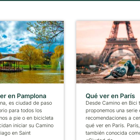
er en Pamplona
Qué ver en París
na, es ciudad de paso
Desde Camino en Bici 
orio para todos los
proponemos una serie 
nos a pie o en bicicleta
recomendaciones a ce
idan iniciar su Camino
qué ver en París. París,
iago en Saint
también conocida como