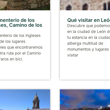
menterio de los
Qué visitar en Le
ses, Camino de los
Descubre que podemos
en la ciudad de León d
nterio de los Ingleses
tu estancia en la ciuda
de los lugares
alberga multitud de
bles que encontraremos
monumentos y lugares
tra ruta por el Camino
visitar
Faros en bici.