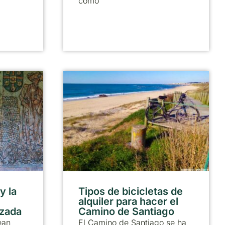
como
y la
Tipos de bicicletas de
alquiler para hacer el
lzada
Camino de Santiago
ean
El Camino de Santiago se ha