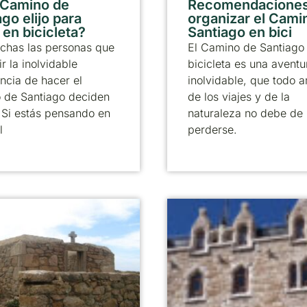
 Camino de
Recomendaciones
go elijo para
organizar el Cami
 en bicicleta?
Santiago en bici
chas las personas que
El Camino de Santiago
ir la inolvidable
bicicleta es una aventu
ncia de hacer el
inolvidable, que todo 
 de Santiago deciden
de los viajes y de la
. Si estás pensando en
naturaleza no debe de
l
perderse.