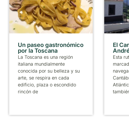
Un paseo gastronómico
El Ca
por la Toscana
André
La Toscana es una región
Esta ru
italiana mundialmente
marcado
conocida por su belleza y su
navega 
arte, se respira en cada
Cantábr
edificio, plaza o escondido
Atlánti
rincón de
tambié