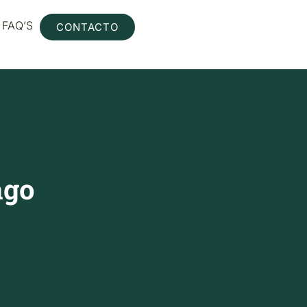
FAQ’S
CONTACTO
ago