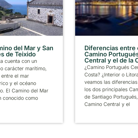
mino del Mar y San
Diferencias entre 
s de Teixido
Camino Portugué
Central y el de la
ta cuenta con un
¿Camino Portugués Cen
 carácter marítimo,
Costa? ¿Interior o Litor
entre el mar
veamos las diferencias
ico y el océano
los dos principales Ca
co. El Camino del Mar
de Santiago Portugués,
n conocido como
Camino Central y el