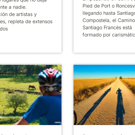
Pied de Port o Roncesv
ente a nadie.
llegando hasta Santiag
ción de artistas y
Compostela, el Camino
res, repleta de extensos
Santiago Francés está
idos
formado por carismáti