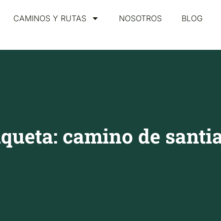
CAMINOS Y RUTAS
NOSOTROS
BLOG
iqueta: camino de santi