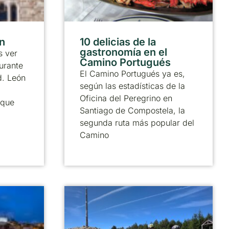
ón
10 delicias de la
gastronomía en el
 ver
Camino Portugués
urante
El Camino Portugués ya es,
d. León
según las estadísticas de la
Oficina del Peregrino en
 que
Santiago de Compostela, la
segunda ruta más popular del
Camino