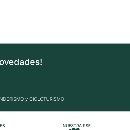
novedades!
n SENDERISMO y CICLOTURISMO
ES
NUESTRA RSE