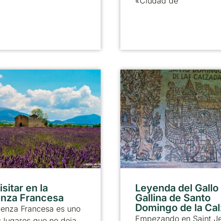
«Ciudad de
sitar en la
Leyenda del Gallo 
nza Francesa
Gallina de Santo
Domingo de la Ca
venza Francesa es uno
Empezando en Saint J
 lugares que no deja