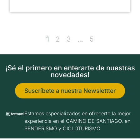
1
2
3
…
5
¡Sé el primero en enterarte de nuestras
novedades!
Suscríbete a nuestra Newslettter
Estamos especializados en ofrecerte la mejor
experiencia en el CAMINO DE SANTIAGO, en
SENDERISMO y CICLOTURISMO