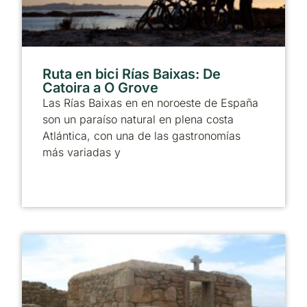
Ruta en bici Rías Baixas: De
Catoira a O Grove
Las Rías Baixas en en noroeste de España
son un paraíso natural en plena costa
Atlántica, con una de las gastronomías
más variadas y